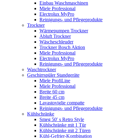
Einbau Waschmaschinen
Miele Professional
Electrolux MyPro
Reinigungs- und Pflegeprodukte
Trockner
Wärmepumpen Trockner
Abluft Trockner
Wäscheschleuder
Trockner Bosch Aktion
Miele Professional
Electrolux MyPro
Reinigungs- und Pflegeprodukte
Waschtrockner
Geschirrspüler Standgeräte
Miele ProfiLine
Miele Professional
Breite 60 cm
Breite 45 cm
Lavastoviglie compatte
Reinigungs- und Pflegeprodukte
Kühlschränke
Smeg 50′ s Retro Style
Kühlschränke mit 1 Tür
Kühlschränke mit 2 Türen
Kühl-Gefrier-Kombination