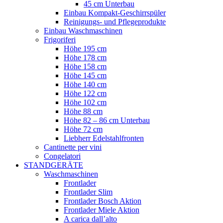
45 cm Unterbau
Einbau Kompakt-Geschirrspüler
Reinigungs- und Pflegeprodukte
Einbau Waschmaschinen
Frigoriferi
Höhe 195 cm
Höhe 178 cm
Höhe 158 cm
Höhe 145 cm
Höhe 140 cm
Höhe 122 cm
Höhe 102 cm
Höhe 88 cm
Höhe 82 – 86 cm Unterbau
Höhe 72 cm
Liebherr Edelstahlfronten
Cantinette per vini
Congelatori
STANDGERÄTE
Waschmaschinen
Frontlader
Frontlader Slim
Frontlader Bosch Aktion
Frontlader Miele Aktion
A carica dall’alto