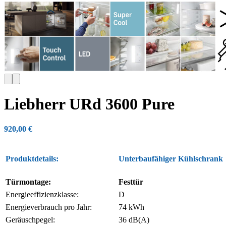
Liebherr URd 3600 Pure
920,00
€
Produktdetails:
Unterbaufähiger Kühlschrank
Türmontage:
Festtür
Energieeffizienzklasse:
D
Energieverbrauch pro Jahr:
74 kWh
Geräuschpegel:
36 dB(A)