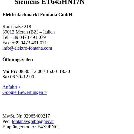
Siemens ET645HN17N
Elektrofachmarkt Fontana GmbH
Romstraße 218
39012 Meran (BZ) – Italien
Tel: +39 0473 491 079
Fax: +39 0473 491 071
info@elektro-fontana.com
Öffnungszeiten
Mo-Fr:
08.30–12.00 / 15.00–18.30
Sa:
08.30–12.00
Anfahrt >
Google Bewertungen >
MwSt. Nr. 02965400217
Pec:
fontanavgmbh@pec.it
Empfängerkodex: E4X9PNC