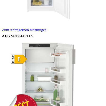
Zum Anfragekorb hinzufügen
AEG SCB614F1LS