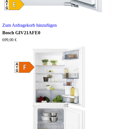
Zum Anfragekorb hinzufügen
Bosch GIV21AFE0
699,00
€