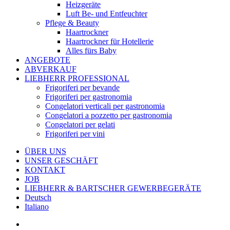
Heizgeräte
Luft Be- und Entfeuchter
Pflege & Beauty
Haartrockner
Haartrockner für Hotellerie
Alles fürs Baby
ANGEBOTE
ABVERKAUF
LIEBHERR PROFESSIONAL
Frigoriferi per bevande
Frigoriferi per gastronomia
Congelatori verticali per gastronomia
Congelatori a pozzetto per gastronomia
Congelatori per gelati
Frigoriferi per vini
ÜBER UNS
UNSER GESCHÄFT
KONTAKT
JOB
LIEBHERR & BARTSCHER GEWERBEGERÄTE
Deutsch
Italiano
facebook