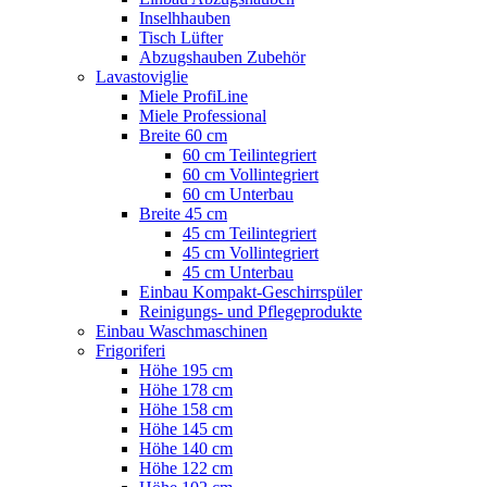
Inselhhauben
Tisch Lüfter
Abzugshauben Zubehör
Lavastoviglie
Miele ProfiLine
Miele Professional
Breite 60 cm
60 cm Teilintegriert
60 cm Vollintegriert
60 cm Unterbau
Breite 45 cm
45 cm Teilintegriert
45 cm Vollintegriert
45 cm Unterbau
Einbau Kompakt-Geschirrspüler
Reinigungs- und Pflegeprodukte
Einbau Waschmaschinen
Frigoriferi
Höhe 195 cm
Höhe 178 cm
Höhe 158 cm
Höhe 145 cm
Höhe 140 cm
Höhe 122 cm