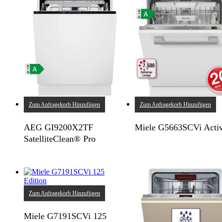
Zum Anfragekorb Hinzufügen
Zum Anfragekorb Hinzufügen
AEG GI9200X2TF
Miele G5663SCVi Acti
SatelliteClean® Pro
Zum Anfragekorb Hinzufügen
Miele G7191SCVi 125