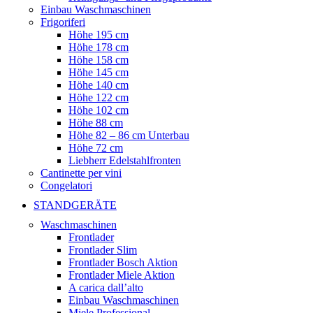
Einbau Waschmaschinen
Frigoriferi
Höhe 195 cm
Höhe 178 cm
Höhe 158 cm
Höhe 145 cm
Höhe 140 cm
Höhe 122 cm
Höhe 102 cm
Höhe 88 cm
Höhe 82 – 86 cm Unterbau
Höhe 72 cm
Liebherr Edelstahlfronten
Cantinette per vini
Congelatori
STANDGERÄTE
Waschmaschinen
Frontlader
Frontlader Slim
Frontlader Bosch Aktion
Frontlader Miele Aktion
A carica dall’alto
Einbau Waschmaschinen
Miele Professional