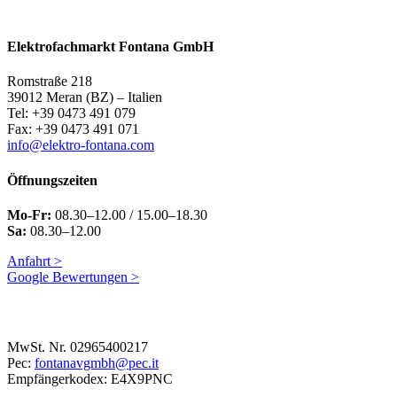
Elektrofachmarkt Fontana GmbH
Romstraße 218
39012 Meran (BZ) – Italien
Tel: +39 0473 491 079
Fax: +39 0473 491 071
info@elektro-fontana.com
Öffnungszeiten
Mo-Fr:
08.30–12.00 / 15.00–18.30
Sa:
08.30–12.00
Anfahrt >
Google Bewertungen >
MwSt. Nr. 02965400217
Pec:
fontanavgmbh@pec.it
Empfängerkodex: E4X9PNC