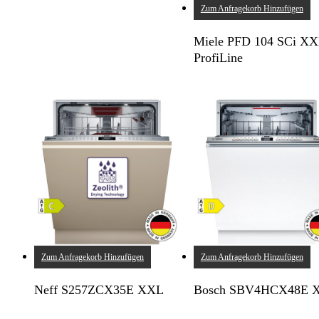
Zum Anfragekorb Hinzufügen
Miele PFD 104 SCi XX
ProfiLine
Zum Anfragekorb Hinzufügen
Zum Anfragekorb Hinzufügen
Neff S257ZCX35E XXL
Bosch SBV4HCX48E 