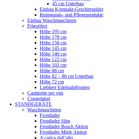
45 cm Unterbau
Einbau Kompakt-Geschirrspüler
Reinigungs- und Pflegeprodukte
Einbau Waschmaschinen
Frigoriferi
Höhe 195 cm
Höhe 178 cm
Höhe 158 cm
Höhe 145 cm
Höhe 140 cm
Höhe 122 cm
Höhe 102 cm
Höhe 88 cm
Höhe 82 – 86 cm Unterbau
Höhe 72 cm
Liebherr Edelstahlfronten
Cantinette per vini
Congelatori
STANDGERÄTE
Waschmaschinen
Frontlader
Frontlader Slim
Frontlader Bosch Aktion
Frontlader Miele Aktion
A carica dall’alto