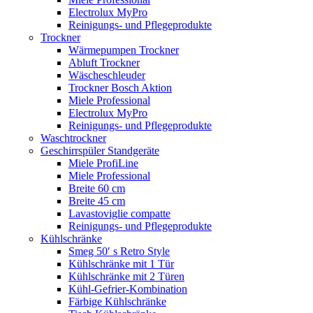
Electrolux MyPro
Reinigungs- und Pflegeprodukte
Trockner
Wärmepumpen Trockner
Abluft Trockner
Wäscheschleuder
Trockner Bosch Aktion
Miele Professional
Electrolux MyPro
Reinigungs- und Pflegeprodukte
Waschtrockner
Geschirrspüler Standgeräte
Miele ProfiLine
Miele Professional
Breite 60 cm
Breite 45 cm
Lavastoviglie compatte
Reinigungs- und Pflegeprodukte
Kühlschränke
Smeg 50′ s Retro Style
Kühlschränke mit 1 Tür
Kühlschränke mit 2 Türen
Kühl-Gefrier-Kombination
Färbige Kühlschränke