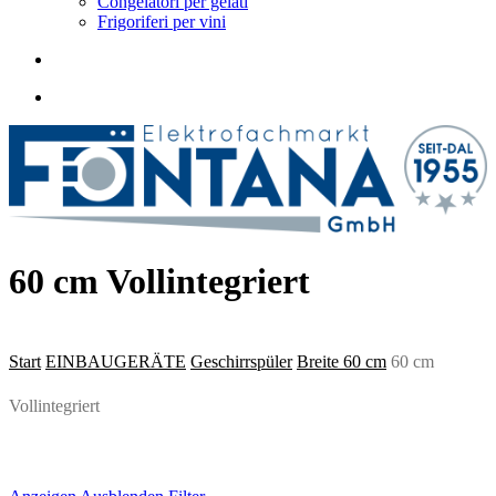
Congelatori per gelati
Frigoriferi per vini
suche
60 cm Vollintegriert
Start
EINBAUGERÄTE
Geschirrspüler
Breite 60 cm
60 cm
Vollintegriert