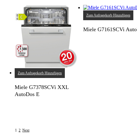
Zum Anfragekorb Hinzufügen
Miele G7161SCVi Aut
Zum Anfragekorb Hinzufügen
Miele G7378SCVi XXL
AutoDos E
1
2
Next