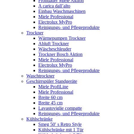
Frontlader Miele Aktion
A carica dall’alto
Einbau Waschmaschinen
Miele Professional
Electrolux MyPro
Reinigungs- und Pflegeprodukte
Trockner
Wärmepumpen Trockner
Abluft Trockner
Wäscheschleuder
Trockner Bosch Aktion
Miele Professional
Electrolux MyPro
Reinigungs- und Pflegeprodukte
Waschtrockner
Geschirrspüler Standgeräte
Miele ProfiLine
Miele Professional
Breite 60 cm
Breite 45 cm
Lavastoviglie compatte
Reinigungs- und Pflegeprodukte
Kühlschränke
Smeg 50′ s Retro Style
Kühlschränke mit 1 Tür