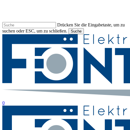
Drücken Sie die Eingabetaste, um zu
suchen oder ESC, um zu schließen.
Suche
Suche
beenden
suche
0
Menu