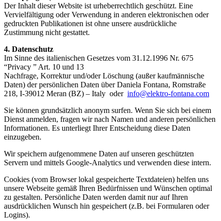
Der Inhalt dieser Website ist urheberrechtlich geschützt. Eine
Vervielfältigung oder Verwendung in anderen elektronischen oder
gedruckten Publikationen ist ohne unsere ausdrückliche
Zustimmung nicht gestattet.
4. Datenschutz
Im Sinne des italienischen Gesetzes vom 31.12.1996 Nr. 675
“Privacy ” Art. 10 und 13
Nachfrage, Korrektur und/oder Löschung (außer kaufmännische
Daten) der persönlichen Daten über Daniela Fontana, Romstraße
218, I-39012 Meran (BZ) – Italy oder
info@elektro-fontana.com
Sie können grundsätzlich anonym surfen. Wenn Sie sich bei einem
Dienst anmelden, fragen wir nach Namen und anderen persönlichen
Informationen. Es unterliegt Ihrer Entscheidung diese Daten
einzugeben.
Wir speichern aufgenommene Daten auf unseren geschützten
Servern und mittels Google-Analytics und verwenden diese intern.
Cookies (vom Browser lokal gespeicherte Textdateien) helfen uns
unsere Webseite gemäß Ihren Bedürfnissen und Wünschen optimal
zu gestalten. Persönliche Daten werden damit nur auf Ihren
ausdrücklichen Wunsch hin gespeichert (z.B. bei Formularen oder
Logins).