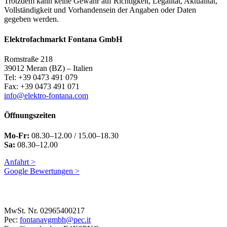
Trotzdem kann keine Gewähr auf Richtigkeit, Legalität, Aktualität,
Vollständigkeit und Vorhandensein der Angaben oder Daten
gegeben werden.
Elektrofachmarkt Fontana GmbH
Romstraße 218
39012 Meran (BZ) – Italien
Tel: +39 0473 491 079
Fax: +39 0473 491 071
info@elektro-fontana.com
Öffnungszeiten
Mo-Fr:
08.30–12.00 / 15.00–18.30
Sa:
08.30–12.00
Anfahrt >
Google Bewertungen >
MwSt. Nr. 02965400217
Pec:
fontanavgmbh@pec.it