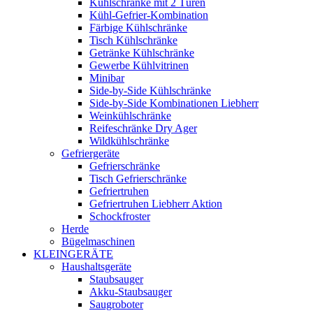
Kühlschränke mit 2 Türen
Kühl-Gefrier-Kombination
Färbige Kühlschränke
Tisch Kühlschränke
Getränke Kühlschränke
Gewerbe Kühlvitrinen
Minibar
Side-by-Side Kühlschränke
Side-by-Side Kombinationen Liebherr
Weinkühlschränke
Reifeschränke Dry Ager
Wildkühlschränke
Gefriergeräte
Gefrierschränke
Tisch Gefrierschränke
Gefriertruhen
Gefriertruhen Liebherr Aktion
Schockfroster
Herde
Bügelmaschinen
KLEINGERÄTE
Haushaltsgeräte
Staubsauger
Akku-Staubsauger
Saugroboter