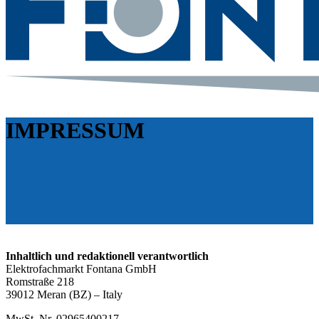
IMPRESSUM
Inhaltlich und redaktionell verantwortlich
Elektrofachmarkt Fontana GmbH
Romstraße 218
39012 Meran (BZ) – Italy
MwSt. Nr. 02965400217