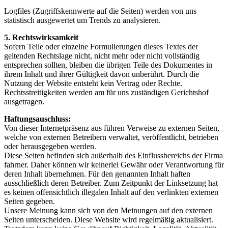
Logfiles (Zugriffskennwerte auf die Seiten) werden von uns
statistisch ausgewertet um Trends zu analysieren.
5. Rechtswirksamkeit
Sofern Teile oder einzelne Formulierungen dieses Textes der
geltenden Rechtslage nicht, nicht mehr oder nicht vollständig
entsprechen sollten, bleiben die übrigen Teile des Dokumentes in
ihrem Inhalt und ihrer Gültigkeit davon unberührt. Durch die
Nutzung der Website entsteht kein Vertrag oder Rechte.
Rechtsstreitigkeiten werden am für uns zuständigen Gerichtshof
ausgetragen.
Haftungsauschluss:
Von dieser Internetpräsenz aus führen Verweise zu externen Seiten,
welche von externen Betreibern verwaltet, veröffentlicht, betrieben
oder herausgegeben werden.
Diese Seiten befinden sich außerhalb des Einflussbereichs der Firma
fahrner. Daher können wir keinerlei Gewähr oder Verantwortung für
deren Inhalt übernehmen. Für den genannten Inhalt haften
ausschließlich deren Betreiber. Zum Zeitpunkt der Linksetzung hat
es keinen offensichtlich illegalen Inhalt auf den verlinkten externen
Seiten gegeben.
Unsere Meinung kann sich von den Meinungen auf den externen
Seiten unterscheiden. Diese Website wird regelmäßig aktualisiert.