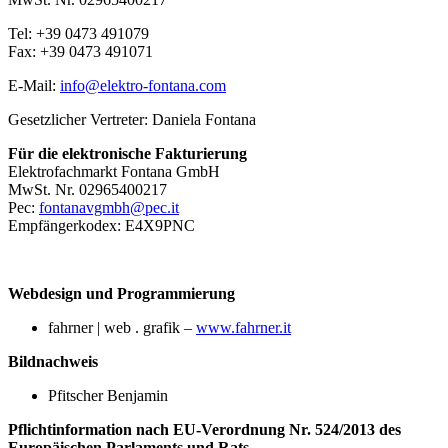
Tel: +39 0473 491079
Fax: +39 0473 491071
E-Mail:
info@elektro-fontana.com
Gesetzlicher Vertreter: Daniela Fontana
Für die elektronische Fakturierung
Elektrofachmarkt Fontana GmbH
MwSt. Nr. 02965400217
Pec:
fontanavgmbh@pec.it
Empfängerkodex: E4X9PNC
Webdesign und Programmierung
fahrner | web . grafik –
www.fahrner.it
Bildnachweis
Pfitscher Benjamin
Pflichtinformation nach EU-Verordnung Nr. 524/2013 des
Europäischen Parlaments und Rats