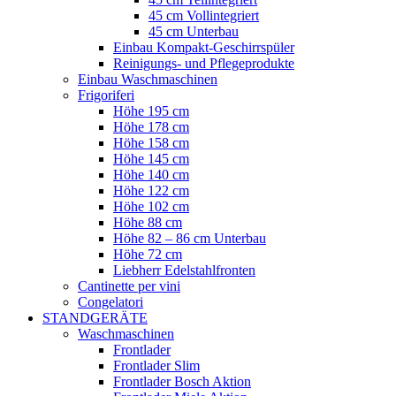
45 cm Vollintegriert
45 cm Unterbau
Einbau Kompakt-Geschirrspüler
Reinigungs- und Pflegeprodukte
Einbau Waschmaschinen
Frigoriferi
Höhe 195 cm
Höhe 178 cm
Höhe 158 cm
Höhe 145 cm
Höhe 140 cm
Höhe 122 cm
Höhe 102 cm
Höhe 88 cm
Höhe 82 – 86 cm Unterbau
Höhe 72 cm
Liebherr Edelstahlfronten
Cantinette per vini
Congelatori
STANDGERÄTE
Waschmaschinen
Frontlader
Frontlader Slim
Frontlader Bosch Aktion