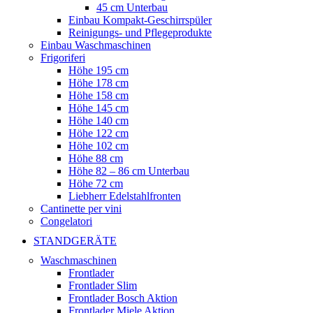
45 cm Unterbau
Einbau Kompakt-Geschirrspüler
Reinigungs- und Pflegeprodukte
Einbau Waschmaschinen
Frigoriferi
Höhe 195 cm
Höhe 178 cm
Höhe 158 cm
Höhe 145 cm
Höhe 140 cm
Höhe 122 cm
Höhe 102 cm
Höhe 88 cm
Höhe 82 – 86 cm Unterbau
Höhe 72 cm
Liebherr Edelstahlfronten
Cantinette per vini
Congelatori
STANDGERÄTE
Waschmaschinen
Frontlader
Frontlader Slim
Frontlader Bosch Aktion
Frontlader Miele Aktion