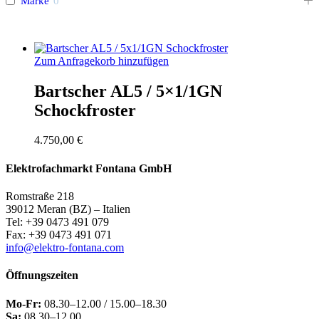
Marke
0
Zum Anfragekorb hinzufügen
Bartscher AL5 / 5×1/1GN
Schockfroster
4.750,00
€
Elektrofachmarkt Fontana GmbH
Romstraße 218
39012 Meran (BZ) – Italien
Tel: +39 0473 491 079
Fax: +39 0473 491 071
info@elektro-fontana.com
Öffnungszeiten
Mo-Fr:
08.30–12.00 / 15.00–18.30
Sa:
08.30–12.00