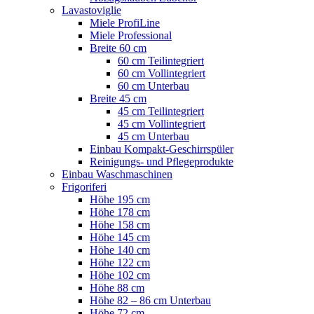
Lavastoviglie
Miele ProfiLine
Miele Professional
Breite 60 cm
60 cm Teilintegriert
60 cm Vollintegriert
60 cm Unterbau
Breite 45 cm
45 cm Teilintegriert
45 cm Vollintegriert
45 cm Unterbau
Einbau Kompakt-Geschirrspüler
Reinigungs- und Pflegeprodukte
Einbau Waschmaschinen
Frigoriferi
Höhe 195 cm
Höhe 178 cm
Höhe 158 cm
Höhe 145 cm
Höhe 140 cm
Höhe 122 cm
Höhe 102 cm
Höhe 88 cm
Höhe 82 – 86 cm Unterbau
Höhe 72 cm