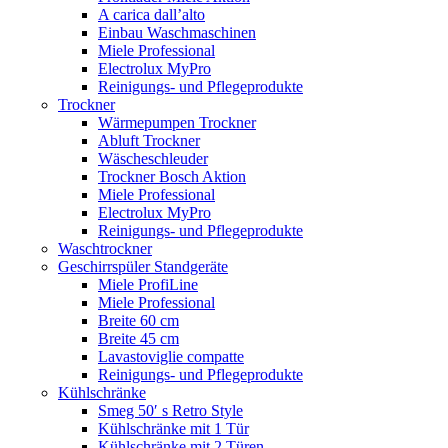
A carica dall’alto
Einbau Waschmaschinen
Miele Professional
Electrolux MyPro
Reinigungs- und Pflegeprodukte
Trockner
Wärmepumpen Trockner
Abluft Trockner
Wäscheschleuder
Trockner Bosch Aktion
Miele Professional
Electrolux MyPro
Reinigungs- und Pflegeprodukte
Waschtrockner
Geschirrspüler Standgeräte
Miele ProfiLine
Miele Professional
Breite 60 cm
Breite 45 cm
Lavastoviglie compatte
Reinigungs- und Pflegeprodukte
Kühlschränke
Smeg 50′ s Retro Style
Kühlschränke mit 1 Tür
Kühlschränke mit 2 Türen