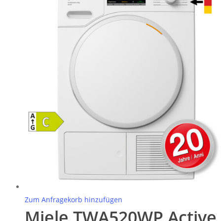
Zum Anfragekorb hinzufügen
Miele TWA520WP Active