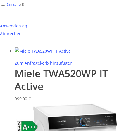
Samsung
(
1
)
Anwenden
(
9
)
Abbrechen
Zum Anfragekorb hinzufügen
Miele TWA520WP IT
Active
999,00
€