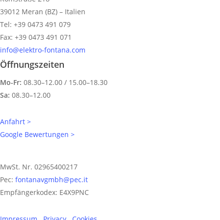
39012 Meran (BZ) – Italien
Tel: +39 0473 491 079
Fax: +39 0473 491 071
info@elektro-fontana.com
Öffnungszeiten
Mo-Fr:
08.30–12.00 / 15.00–18.30
Sa:
08.30–12.00
Anfahrt >
Google Bewertungen >
MwSt. Nr. 02965400217
Pec:
fontanavgmbh@pec.it
Empfängerkodex: E4X9PNC
Impressum
.
Privacy
.
Cookies