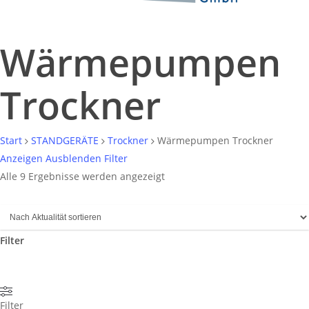
Wärmepumpen
Trockner
Start
STANDGERÄTE
Trockner
Wärmepumpen Trockner
Anzeigen
Ausblenden
Filter
Nach
Alle 9 Ergebnisse werden angezeigt
Aktualität
sortiert
Filter
Filter
schließen
Filter