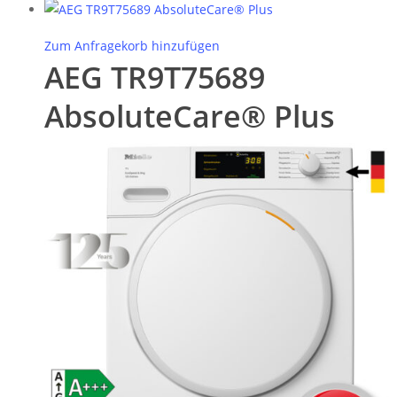
Zum Anfragekorb hinzufügen
AEG TR9T75689
AbsoluteCare® Plus