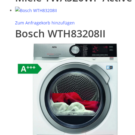
Zum Anfragekorb hinzufügen
Bosch WTH83208II