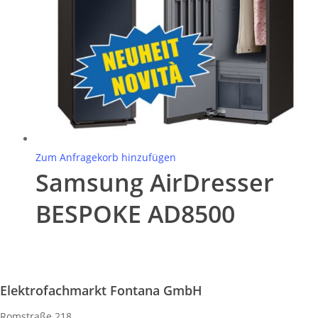
Zum Anfragekorb hinzufügen
Samsung AirDresser
BESPOKE AD8500
Elektrofachmarkt Fontana GmbH
Romstraße 218