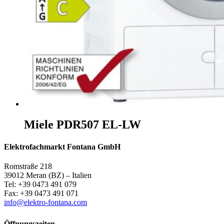
Miele PDR507 EL-LW
Elektrofachmarkt Fontana GmbH
Romstraße 218
39012 Meran (BZ) – Italien
Tel: +39 0473 491 079
Fax: +39 0473 491 071
info@elektro-fontana.com
Öffnungszeiten