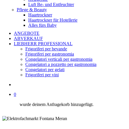
Luft Be- und Entfeuchter
Pflege & Beauty
Haartrockner
Haartrockner für Hotellerie
Alles fürs Baby
ANGEBOTE
ABVERKAUF
LIEBHERR PROFESSIONAL
Frigoriferi per bevande
Frigoriferi per gastronomia
Congelatori verticali per gastronomia
Congelatori a pozzetto per gastronomia
Congelatori per gelati
Frigoriferi per vini
suche
0
wurde deinem Anfragekorb hinzugefügt.