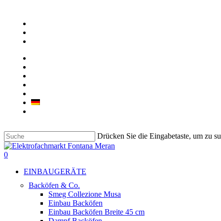
Skip
to
facebook
main
google-
content
plus
instagram
ÜBER UNS
UNSER GESCHÄFT
KONTAKT
JOB
LIEBHERR & BARTSCHER GEWERBEGERÄTE
Deutsch
Italiano
Drücken Sie die Eingabetaste, um zu s
Suche
beenden
suche
0
Menu
EINBAUGERÄTE
Backöfen & Co.
Smeg Collezione Musa
Einbau Backöfen
Einbau Backöfen Breite 45 cm
Dampf Backöfen