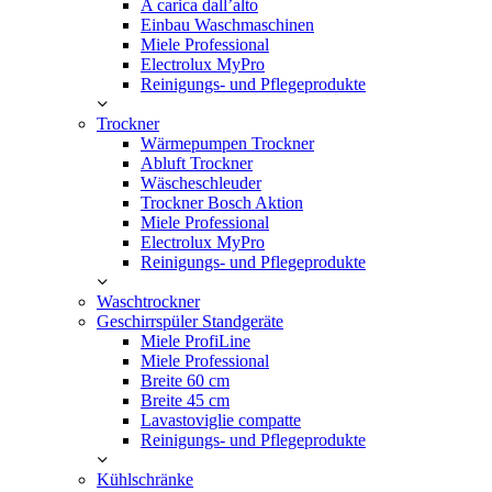
A carica dall’alto
Einbau Waschmaschinen
Miele Professional
Electrolux MyPro
Reinigungs- und Pflegeprodukte
Trockner
Wärmepumpen Trockner
Abluft Trockner
Wäscheschleuder
Trockner Bosch Aktion
Miele Professional
Electrolux MyPro
Reinigungs- und Pflegeprodukte
Waschtrockner
Geschirrspüler Standgeräte
Miele ProfiLine
Miele Professional
Breite 60 cm
Breite 45 cm
Lavastoviglie compatte
Reinigungs- und Pflegeprodukte
Kühlschränke