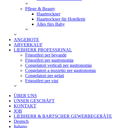
Pflege & Beauty
Haartrockner
Haartrockner für Hotellerie
Alles fürs Baby
ANGEBOTE
ABVERKAUF
LIEBHERR PROFESSIONAL
Frigoriferi per bevande
Frigoriferi per gastronomia
Congelatori verticali per gastronomia
Congelatori a pozzetto per gastronomia
Congelatori per gelati
Frigoriferi per vini
ÜBER UNS
UNSER GESCHÄFT
KONTAKT
JOB
LIEBHERR & BARTSCHER GEWERBEGERÄTE
Deutsch
Italiano