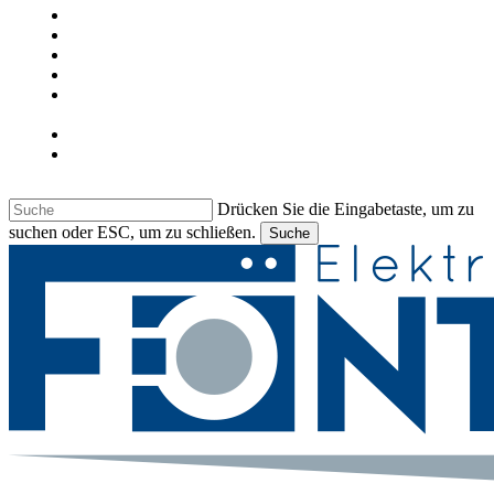
ÜBER UNS
UNSER GESCHÄFT
KONTAKT
JOB
LIEBHERR & BARTSCHER
GEWERBEGERÄTE
Deutsch
Italiano
Drücken Sie die Eingabetaste, um zu
suchen oder ESC, um zu schließen.
Suche
Suche
beenden