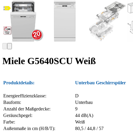
Miele G5640SCU Weiß
Produktdetails:
Unterbau Geschirrspüler
Energieeffizienzklasse:
D
Bauform:
Unterbau
Anzahl der Maßgedecke:
9
Geräuschpegel:
44 dB(A)
Farbe:
Weiß
Außenmaße in cm (H/B/T):
80,5 / 44,8 / 57