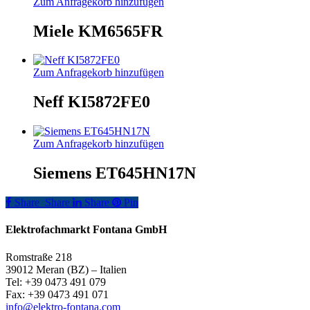
Zum Anfragekorb hinzufügen
Miele KM6565FR
Zum Anfragekorb hinzufügen
Neff KI5872FE0
Zum Anfragekorb hinzufügen
Siemens ET645HN17N
Share
Share
Share
Share
Pin
Elektrofachmarkt Fontana GmbH
Romstraße 218
39012 Meran (BZ) – Italien
Tel: +39 0473 491 079
Fax: +39 0473 491 071
info@elektro-fontana.com