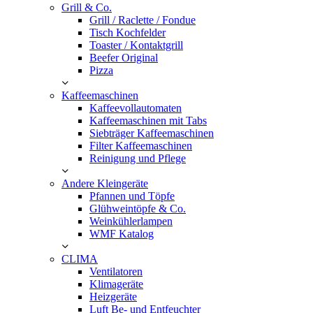
Grill & Co.
Grill / Raclette / Fondue
Tisch Kochfelder
Toaster / Kontaktgrill
Beefer Original
Pizza
Kaffeemaschinen
Kaffeevollautomaten
Kaffeemaschinen mit Tabs
Siebträger Kaffeemaschinen
Filter Kaffeemaschinen
Reinigung und Pflege
Andere Kleingeräte
Pfannen und Töpfe
Glühweintöpfe & Co.
Weinkühlerlampen
WMF Katalog
CLIMA
Ventilatoren
Klimageräte
Heizgeräte
Luft Be- und Entfeuchter