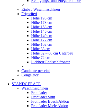
Reinigungs- und Pflegeprodukte
Einbau Waschmaschinen
Frigoriferi
Höhe 195 cm
Höhe 178 cm
Höhe 158 cm
Höhe 145 cm
Höhe 140 cm
Höhe 122 cm
Höhe 102 cm
Höhe 88 cm
Höhe 82 – 86 cm Unterbau
Höhe 72 cm
Liebherr Edelstahlfronten
Cantinette per vini
Congelatori
STANDGERÄTE
Waschmaschinen
Frontlader
Frontlader Slim
Frontlader Bosch Aktion
Frontlader Miele Aktion