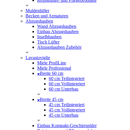
Reinigungs- und Pflegeprodukte
Muldenlüfter
Becken und Armaturen
Abzugshauben
Wand Abzugshauben
Einbau Abzugshauben
Inselhhauben
Tisch Lüfter
Abzugshauben Zubehör
Lavastoviglie
Miele ProfiLine
Miele Professional
Breite 60 cm
60 cm Teilintegriert
60 cm Vollintegriert
60 cm Unterbau
Breite 45 cm
45 cm Teilintegriert
45 cm Vollintegriert
45 cm Unterbau
Einbau Kompakt-Geschirrspüler