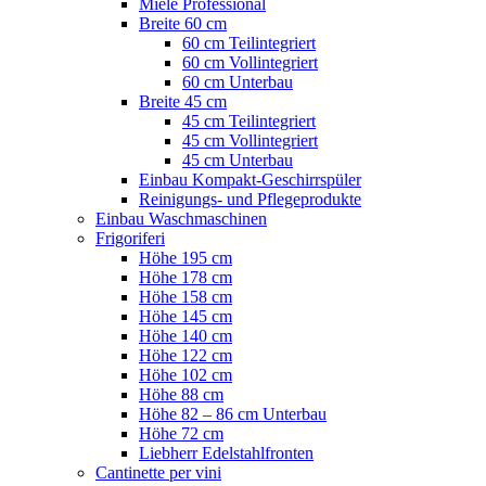
Miele Professional
Breite 60 cm
60 cm Teilintegriert
60 cm Vollintegriert
60 cm Unterbau
Breite 45 cm
45 cm Teilintegriert
45 cm Vollintegriert
45 cm Unterbau
Einbau Kompakt-Geschirrspüler
Reinigungs- und Pflegeprodukte
Einbau Waschmaschinen
Frigoriferi
Höhe 195 cm
Höhe 178 cm
Höhe 158 cm
Höhe 145 cm
Höhe 140 cm
Höhe 122 cm
Höhe 102 cm
Höhe 88 cm
Höhe 82 – 86 cm Unterbau
Höhe 72 cm
Liebherr Edelstahlfronten
Cantinette per vini