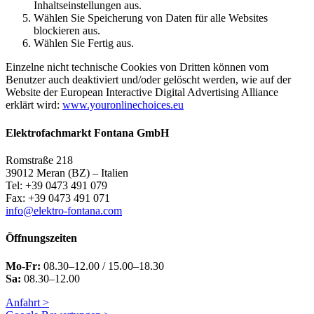
Inhaltseinstellungen aus.
Wählen Sie Speicherung von Daten für alle Websites
blockieren aus.
Wählen Sie Fertig aus.
Einzelne nicht technische Cookies von Dritten können vom
Benutzer auch deaktiviert und/oder gelöscht werden, wie auf der
Website der European Interactive Digital Advertising Alliance
erklärt wird:
www.youronlinechoices.eu
Elektrofachmarkt Fontana GmbH
Romstraße 218
39012 Meran (BZ) – Italien
Tel: +39 0473 491 079
Fax: +39 0473 491 071
info@elektro-fontana.com
Öffnungszeiten
Mo-Fr:
08.30–12.00 / 15.00–18.30
Sa:
08.30–12.00
Anfahrt >