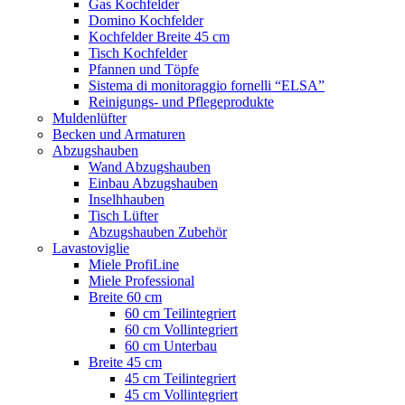
Gas Kochfelder
Domino Kochfelder
Kochfelder Breite 45 cm
Tisch Kochfelder
Pfannen und Töpfe
Sistema di monitoraggio fornelli “ELSA”
Reinigungs- und Pflegeprodukte
Muldenlüfter
Becken und Armaturen
Abzugshauben
Wand Abzugshauben
Einbau Abzugshauben
Inselhhauben
Tisch Lüfter
Abzugshauben Zubehör
Lavastoviglie
Miele ProfiLine
Miele Professional
Breite 60 cm
60 cm Teilintegriert
60 cm Vollintegriert
60 cm Unterbau
Breite 45 cm
45 cm Teilintegriert
45 cm Vollintegriert