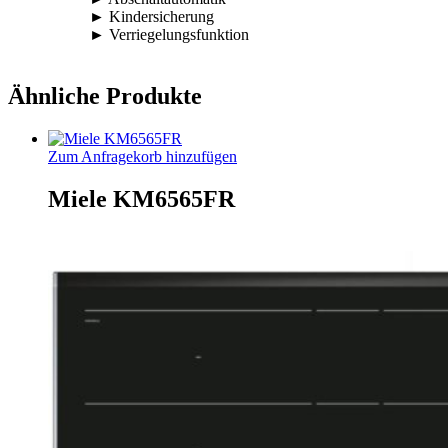
► Kindersicherung
► Verriegelungsfunktion
Ähnliche Produkte
Zum Anfragekorb hinzufügen
Miele KM6565FR