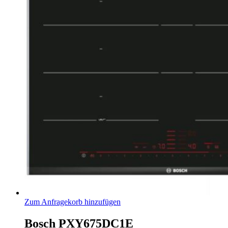
Zum Anfragekorb hinzufügen
Bosch PXY675DC1E