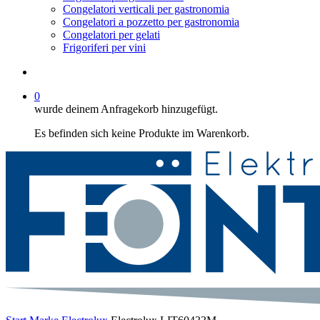
Congelatori verticali per gastronomia
Congelatori a pozzetto per gastronomia
Congelatori per gelati
Frigoriferi per vini
suche
0
wurde deinem Anfragekorb hinzugefügt.
Es befinden sich keine Produkte im Warenkorb.