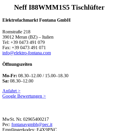
Neff I88WMM1S5 Tischlüfter
Elektrofachmarkt Fontana GmbH
Romstraße 218
39012 Meran (BZ) – Italien
Tel: +39 0473 491 079
Fax: +39 0473 491 071
info@elektro-fontana.com
Öffnungszeiten
Mo-Fr:
08.30–12.00 / 15.00–18.30
Sa:
08.30–12.00
Anfahrt >
Google Bewertungen >
MwSt. Nr. 02965400217
Pec:
fontanavgmbh@pec.it
Empfängerkodex: E4X9PNC