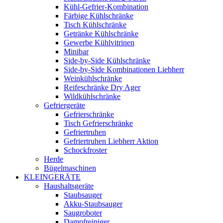
Kühl-Gefrier-Kombination
Färbige Kühlschränke
Tisch Kühlschränke
Getränke Kühlschränke
Gewerbe Kühlvitrinen
Minibar
Side-by-Side Kühlschränke
Side-by-Side Kombinationen Liebherr
Weinkühlschränke
Reifeschränke Dry Ager
Wildkühlschränke
Gefriergeräte
Gefrierschränke
Tisch Gefrierschränke
Gefriertruhen
Gefriertruhen Liebherr Aktion
Schockfroster
Herde
Bügelmaschinen
KLEINGERÄTE
Haushaltsgeräte
Staubsauger
Akku-Staubsauger
Saugroboter
Dampfreiniger