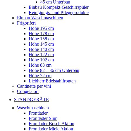
45 cm Unterbau
Einbau Kompakt-Geschirrspüler
Reinigungs- und Pflegeprodukte
Einbau Waschmaschinen
Frigoriferi
Höhe 195 cm
Höhe 178 cm
Höhe 158 cm
Höhe 145 cm
Höhe 140 cm
Höhe 122 cm
Höhe 102 cm
Höhe 88 cm
Höhe 82 – 86 cm Unterbau
Höhe 72 cm
Liebherr Edelstahlfronten
Cantinette per vini
Congelatori
STANDGERÄTE
Waschmaschinen
Frontlader
Frontlader Slim
Frontlader Bosch Aktion
Frontlader Miele Aktion