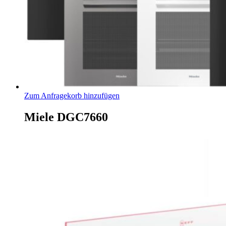
Zum Anfragekorb hinzufügen
Miele DGC7660