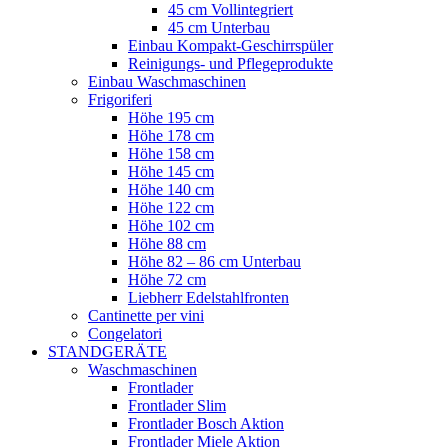
45 cm Vollintegriert
45 cm Unterbau
Einbau Kompakt-Geschirrspüler
Reinigungs- und Pflegeprodukte
Einbau Waschmaschinen
Frigoriferi
Höhe 195 cm
Höhe 178 cm
Höhe 158 cm
Höhe 145 cm
Höhe 140 cm
Höhe 122 cm
Höhe 102 cm
Höhe 88 cm
Höhe 82 – 86 cm Unterbau
Höhe 72 cm
Liebherr Edelstahlfronten
Cantinette per vini
Congelatori
STANDGERÄTE
Waschmaschinen
Frontlader
Frontlader Slim
Frontlader Bosch Aktion
Frontlader Miele Aktion