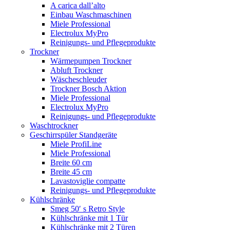
A carica dall’alto
Einbau Waschmaschinen
Miele Professional
Electrolux MyPro
Reinigungs- und Pflegeprodukte
Trockner
Wärmepumpen Trockner
Abluft Trockner
Wäscheschleuder
Trockner Bosch Aktion
Miele Professional
Electrolux MyPro
Reinigungs- und Pflegeprodukte
Waschtrockner
Geschirrspüler Standgeräte
Miele ProfiLine
Miele Professional
Breite 60 cm
Breite 45 cm
Lavastoviglie compatte
Reinigungs- und Pflegeprodukte
Kühlschränke
Smeg 50′ s Retro Style
Kühlschränke mit 1 Tür
Kühlschränke mit 2 Türen