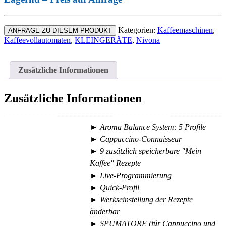
Kategorien:
Kaffeemaschinen
,
ANFRAGE ZU DIESEM PRODUKT
Kaffeevollautomaten
,
KLEINGERÄTE
,
Nivona
Zusätzliche Informationen
Zusätzliche Informationen
► Aroma Balance System: 5 Profile
► Cappuccino-Connaisseur
► 9 zusätzlich speicherbare "Mein
Kaffee" Rezepte
► Live-Programmierung
► Quick-Profil
► Werkseinstellung der Rezepte
änderbar
► SPUMATORE (für Cappuccino und