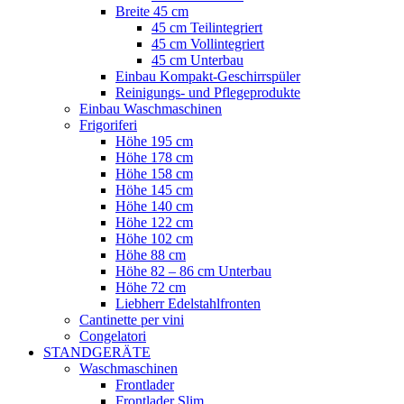
Breite 45 cm
45 cm Teilintegriert
45 cm Vollintegriert
45 cm Unterbau
Einbau Kompakt-Geschirrspüler
Reinigungs- und Pflegeprodukte
Einbau Waschmaschinen
Frigoriferi
Höhe 195 cm
Höhe 178 cm
Höhe 158 cm
Höhe 145 cm
Höhe 140 cm
Höhe 122 cm
Höhe 102 cm
Höhe 88 cm
Höhe 82 – 86 cm Unterbau
Höhe 72 cm
Liebherr Edelstahlfronten
Cantinette per vini
Congelatori
STANDGERÄTE
Waschmaschinen
Frontlader
Frontlader Slim