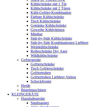
Kühlschränke mit 1 Tür
Kühlschränke mit 2 Türen
Kühl-Gefrier-Kombination
Färbige Kühlschränke
Tisch Kühlschränke
Getränke Kühlschränke
Gewerbe Kühlvitrinen
Minibar
Side-by-Side Kühlschränke
Side-by-Side Kombinationen Liebherr
Weinkühlschränke
Reifeschränke Dry Ager
Wildkühlschränke
Gefriergeräte
Gefrierschränke
Tisch Gefrierschränke
Gefriertruhen
Gefriertruhen Liebherr Aktion
Schockfroster
Herde
Bügelmaschinen
KLEINGERÄTE
Haushaltsgeräte
Staubsauger