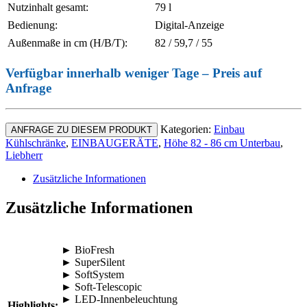
Nutzinhalt gesamt:
79 l
Bedienung:
Digital-Anzeige
Außenmaße in cm (H/B/T):
82 / 59,7 / 55
Verfügbar innerhalb weniger Tage – Preis auf
Anfrage
Kategorien:
Einbau
ANFRAGE ZU DIESEM PRODUKT
Kühlschränke
,
EINBAUGERÄTE
,
Höhe 82 - 86 cm Unterbau
,
Liebherr
Zusätzliche Informationen
Zusätzliche Informationen
► BioFresh
► SuperSilent
► SoftSystem
► Soft-Telescopic
► LED-Innenbeleuchtung
Highlights: