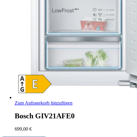
Zum Anfragekorb hinzufügen
Bosch GIV21AFE0
699,00
€