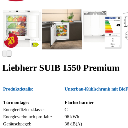
Liebherr SUIB 1550 Premium
Produktdetails:
Unterbau-Kühlschrank mit BioF
Türmontage:
Flachscharnier
Energieeffizienzklasse:
C
Energieverbrauch pro Jahr:
96 kWh
Geräuschpegel:
36 dB(A)