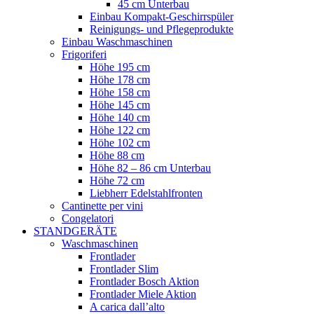
45 cm Unterbau
Einbau Kompakt-Geschirrspüler
Reinigungs- und Pflegeprodukte
Einbau Waschmaschinen
Frigoriferi
Höhe 195 cm
Höhe 178 cm
Höhe 158 cm
Höhe 145 cm
Höhe 140 cm
Höhe 122 cm
Höhe 102 cm
Höhe 88 cm
Höhe 82 – 86 cm Unterbau
Höhe 72 cm
Liebherr Edelstahlfronten
Cantinette per vini
Congelatori
STANDGERÄTE
Waschmaschinen
Frontlader
Frontlader Slim
Frontlader Bosch Aktion
Frontlader Miele Aktion
A carica dall’alto