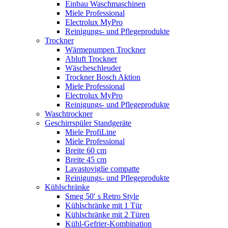
Einbau Waschmaschinen
Miele Professional
Electrolux MyPro
Reinigungs- und Pflegeprodukte
Trockner
Wärmepumpen Trockner
Abluft Trockner
Wäscheschleuder
Trockner Bosch Aktion
Miele Professional
Electrolux MyPro
Reinigungs- und Pflegeprodukte
Waschtrockner
Geschirrspüler Standgeräte
Miele ProfiLine
Miele Professional
Breite 60 cm
Breite 45 cm
Lavastoviglie compatte
Reinigungs- und Pflegeprodukte
Kühlschränke
Smeg 50′ s Retro Style
Kühlschränke mit 1 Tür
Kühlschränke mit 2 Türen
Kühl-Gefrier-Kombination