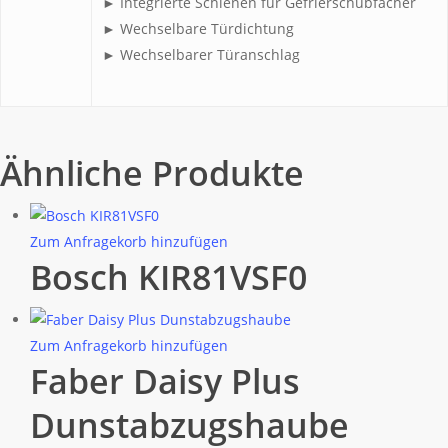
► Integrierte Schienen für Gefrierschubfächer
► Wechselbare Türdichtung
► Wechselbarer Türanschlag
Ähnliche Produkte
Zum Anfragekorb hinzufügen
Bosch KIR81VSF0
Zum Anfragekorb hinzufügen
Faber Daisy Plus
Dunstabzugshaube