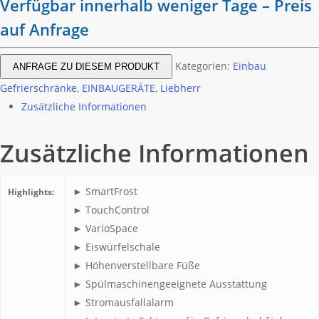
Verfügbar innerhalb weniger Tage – Preis
auf Anfrage
Kategorien:
Einbau
ANFRAGE ZU DIESEM PRODUKT
Gefrierschränke
,
EINBAUGERÄTE
,
Liebherr
Zusätzliche Informationen
Zusätzliche Informationen
► SmartFrost
Highlights:
► TouchControl
► VarioSpace
► Eiswürfelschale
► Höhenverstellbare Füße
► Spülmaschinengeeignete Ausstattung
► Stromausfallalarm