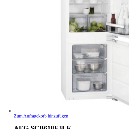
Zum Anfragekorb hinzufügen
AEG SCB618F3LF