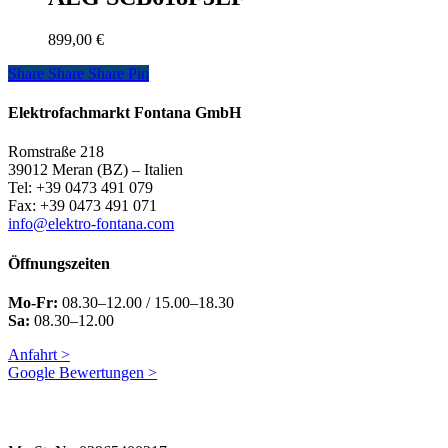
899,00
€
Share
Share
Share
Share
Pin
Elektrofachmarkt Fontana GmbH
Romstraße 218
39012 Meran (BZ) – Italien
Tel: +39 0473 491 079
Fax: +39 0473 491 071
info@elektro-fontana.com
Öffnungszeiten
Mo-Fr:
08.30–12.00 / 15.00–18.30
Sa:
08.30–12.00
Anfahrt >
Google Bewertungen >