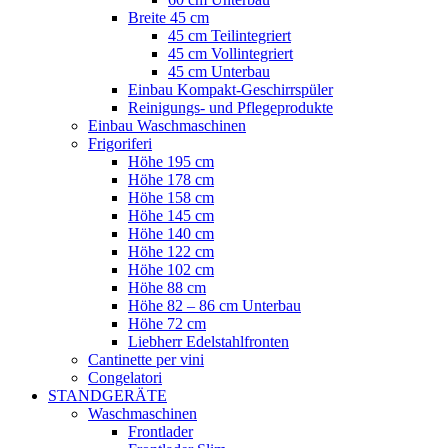
Breite 45 cm
45 cm Teilintegriert
45 cm Vollintegriert
45 cm Unterbau
Einbau Kompakt-Geschirrspüler
Reinigungs- und Pflegeprodukte
Einbau Waschmaschinen
Frigoriferi
Höhe 195 cm
Höhe 178 cm
Höhe 158 cm
Höhe 145 cm
Höhe 140 cm
Höhe 122 cm
Höhe 102 cm
Höhe 88 cm
Höhe 82 – 86 cm Unterbau
Höhe 72 cm
Liebherr Edelstahlfronten
Cantinette per vini
Congelatori
STANDGERÄTE
Waschmaschinen
Frontlader