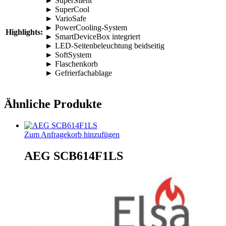
► SuperSilent
► SuperCool
► VarioSafe
► PowerCooling-System
Highlights:
► SmartDeviceBox integriert
► LED-Seitenbeleuchtung beidseitig
► SoftSystem
► Flaschenkorb
► Gefrierfachablage
Ähnliche Produkte
Zum Anfragekorb hinzufügen
AEG SCB614F1LS