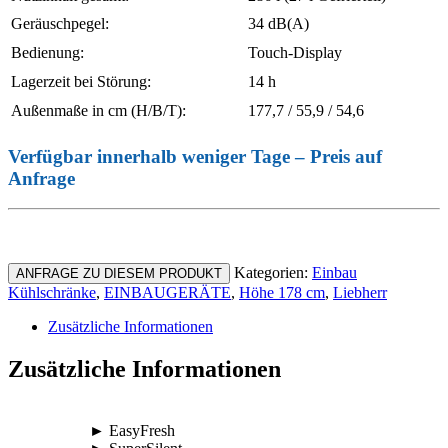
Geräuschpegel:
34 dB(A)
Bedienung:
Touch-Display
Lagerzeit bei Störung:
14 h
Außenmaße in cm (H/B/T):
177,7 / 55,9 / 54,6
Verfügbar innerhalb weniger Tage – Preis auf
Anfrage
Kategorien:
Einbau
ANFRAGE ZU DIESEM PRODUKT
Kühlschränke
,
EINBAUGERÄTE
,
Höhe 178 cm
,
Liebherr
Zusätzliche Informationen
Zusätzliche Informationen
► EasyFresh