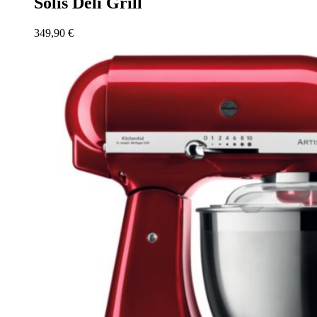
Solis Deli Grill
349,90
€