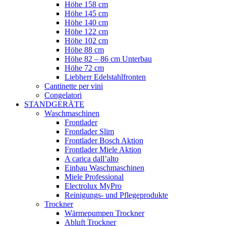
Höhe 158 cm
Höhe 145 cm
Höhe 140 cm
Höhe 122 cm
Höhe 102 cm
Höhe 88 cm
Höhe 82 – 86 cm Unterbau
Höhe 72 cm
Liebherr Edelstahlfronten
Cantinette per vini
Congelatori
STANDGERÄTE
Waschmaschinen
Frontlader
Frontlader Slim
Frontlader Bosch Aktion
Frontlader Miele Aktion
A carica dall’alto
Einbau Waschmaschinen
Miele Professional
Electrolux MyPro
Reinigungs- und Pflegeprodukte
Trockner
Wärmepumpen Trockner
Abluft Trockner