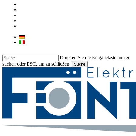
ÜBER UNS
UNSER GESCHÄFT
KONTAKT
JOB
LIEBHERR & BARTSCHER
GEWERBEGERÄTE
Deutsch
Italiano
Drücken Sie die Eingabetaste, um zu
suchen oder ESC, um zu schließen.
Suche
Suche
beenden