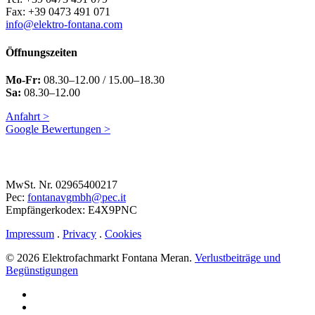
Fax: +39 0473 491 071
info@elektro-fontana.com
Öffnungszeiten
Mo-Fr:
08.30–12.00 / 15.00–18.30
Sa:
08.30–12.00
Anfahrt >
Google Bewertungen >
MwSt. Nr. 02965400217
Pec:
fontanavgmbh@pec.it
Empfängerkodex: E4X9PNC
Impressum
.
Privacy
.
Cookies
© 2026 Elektrofachmarkt Fontana Meran.
Verlustbeiträge und
Begünstigungen
facebook
google-