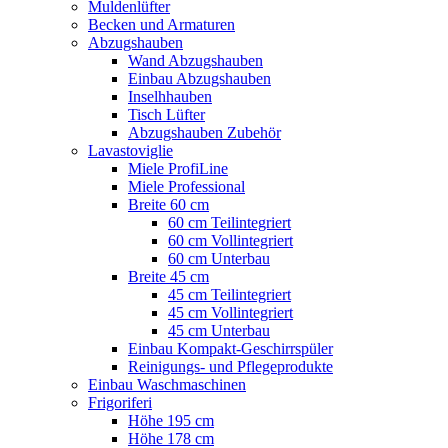
Muldenlüfter
Becken und Armaturen
Abzugshauben
Wand Abzugshauben
Einbau Abzugshauben
Inselhhauben
Tisch Lüfter
Abzugshauben Zubehör
Lavastoviglie
Miele ProfiLine
Miele Professional
Breite 60 cm
60 cm Teilintegriert
60 cm Vollintegriert
60 cm Unterbau
Breite 45 cm
45 cm Teilintegriert
45 cm Vollintegriert
45 cm Unterbau
Einbau Kompakt-Geschirrspüler
Reinigungs- und Pflegeprodukte
Einbau Waschmaschinen
Frigoriferi
Höhe 195 cm
Höhe 178 cm