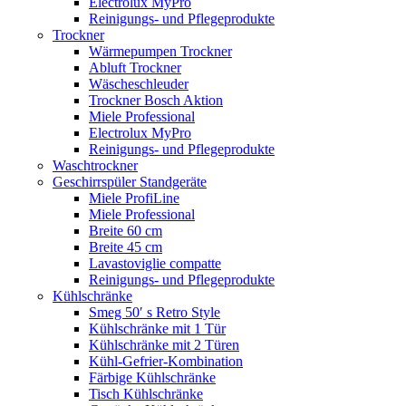
Electrolux MyPro
Reinigungs- und Pflegeprodukte
Trockner
Wärmepumpen Trockner
Abluft Trockner
Wäscheschleuder
Trockner Bosch Aktion
Miele Professional
Electrolux MyPro
Reinigungs- und Pflegeprodukte
Waschtrockner
Geschirrspüler Standgeräte
Miele ProfiLine
Miele Professional
Breite 60 cm
Breite 45 cm
Lavastoviglie compatte
Reinigungs- und Pflegeprodukte
Kühlschränke
Smeg 50′ s Retro Style
Kühlschränke mit 1 Tür
Kühlschränke mit 2 Türen
Kühl-Gefrier-Kombination
Färbige Kühlschränke
Tisch Kühlschränke