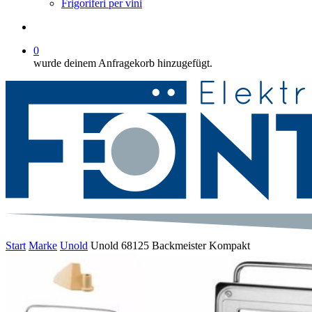
Frigoriferi per vini
suche
0
wurde deinem Anfragekorb hinzugefügt.
Start
Marke
Unold
Unold 68125 Backmeister Kompakt