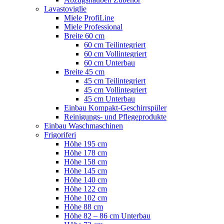
Lavastoviglie
Miele ProfiLine
Miele Professional
Breite 60 cm
60 cm Teilintegriert
60 cm Vollintegriert
60 cm Unterbau
Breite 45 cm
45 cm Teilintegriert
45 cm Vollintegriert
45 cm Unterbau
Einbau Kompakt-Geschirrspüler
Reinigungs- und Pflegeprodukte
Einbau Waschmaschinen
Frigoriferi
Höhe 195 cm
Höhe 178 cm
Höhe 158 cm
Höhe 145 cm
Höhe 140 cm
Höhe 122 cm
Höhe 102 cm
Höhe 88 cm
Höhe 82 – 86 cm Unterbau