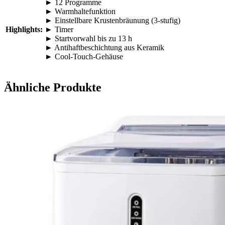
► 12 Programme
► Warmhaltefunktion
► Einstellbare Krustenbräunung (3-stufig)
Highlights:
► Timer
► Startvorwahl bis zu 13 h
► Antihaftbeschichtung aus Keramik
► Cool-Touch-Gehäuse
Ähnliche Produkte