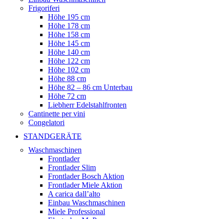
Frigoriferi
Höhe 195 cm
Höhe 178 cm
Höhe 158 cm
Höhe 145 cm
Höhe 140 cm
Höhe 122 cm
Höhe 102 cm
Höhe 88 cm
Höhe 82 – 86 cm Unterbau
Höhe 72 cm
Liebherr Edelstahlfronten
Cantinette per vini
Congelatori
STANDGERÄTE
Waschmaschinen
Frontlader
Frontlader Slim
Frontlader Bosch Aktion
Frontlader Miele Aktion
A carica dall’alto
Einbau Waschmaschinen
Miele Professional