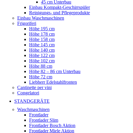
45 cm Unterbau
Einbau Kompakt-Geschirrspüler
Reinigungs- und Pflegeprodukte
Einbau Waschmaschinen
Frigoriferi
Höhe 195 cm
Höhe 178 cm
Höhe 158 cm
Höhe 145 cm
Höhe 140 cm
Höhe 122 cm
Höhe 102 cm
Höhe 88 cm
Höhe 82 – 86 cm Unterbau
Höhe 72 cm
Liebherr Edelstahlfronten
Cantinette per vini
Congelatori
STANDGERÄTE
Waschmaschinen
Frontlader
Frontlader Slim
Frontlader Bosch Aktion
Frontlader Miele Aktion