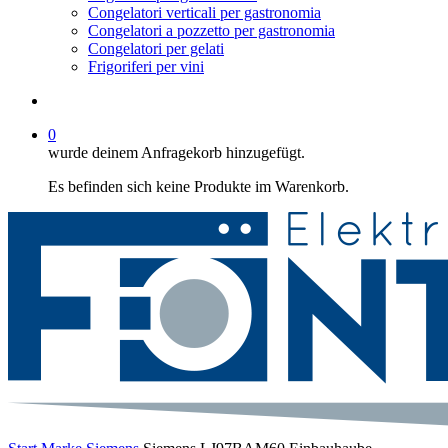
Congelatori verticali per gastronomia
Congelatori a pozzetto per gastronomia
Congelatori per gelati
Frigoriferi per vini
suche
0
wurde deinem Anfragekorb hinzugefügt.
Es befinden sich keine Produkte im Warenkorb.