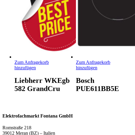
Zum Anfragekorb
Zum Anfragekorb
hinzufügen
hinzufügen
Liebherr WKEgb
Bosch
582 GrandCru
PUE611BB5E
Elektrofachmarkt Fontana GmbH
Romstraße 218
39012 Meran (BZ) – Italien