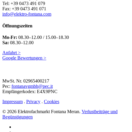
Tel: +39 0473 491 079
Fax: +39 0473 491 071
info@elektro-fontana.com
Öffnungszeiten
Mo-Fr:
08.30–12.00 / 15.00–18.30
Sa:
08.30–12.00
Anfahrt >
Google Bewertungen >
MwSt. Nr. 02965400217
Pec:
fontanavgmbh@pec.it
Empfängerkodex: E4X9PNC
Impressum
.
Privacy
.
Cookies
© 2026 Elektrofachmarkt Fontana Meran.
Verlustbeiträge und
Begünstigungen
facebook
google-