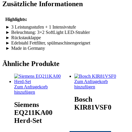
Zusätzliche Informationen
Highlights:
► 3 Leistungsstufen + 1 Intensivstufe
► Beleuchtung: 3×2 SoftLight LED-Strahler
► Rückstauklappe
► Edelstahl Fettfilter, spülmaschinengeeignet
► Made in Germany
Ähnliche Produkte
Share
Zum Anfragekorb
Zum Anfragekorb
hinzufügen
hinzufügen
Bosch
Siemens
KIR81VSF0
EQ211KA00
Herd-Set