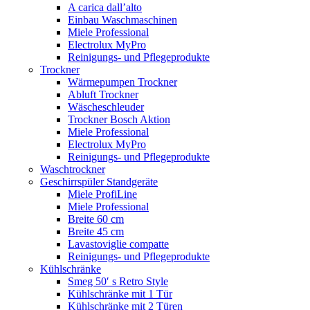
A carica dall’alto
Einbau Waschmaschinen
Miele Professional
Electrolux MyPro
Reinigungs- und Pflegeprodukte
Trockner
Wärmepumpen Trockner
Abluft Trockner
Wäscheschleuder
Trockner Bosch Aktion
Miele Professional
Electrolux MyPro
Reinigungs- und Pflegeprodukte
Waschtrockner
Geschirrspüler Standgeräte
Miele ProfiLine
Miele Professional
Breite 60 cm
Breite 45 cm
Lavastoviglie compatte
Reinigungs- und Pflegeprodukte
Kühlschränke
Smeg 50′ s Retro Style
Kühlschränke mit 1 Tür
Kühlschränke mit 2 Türen