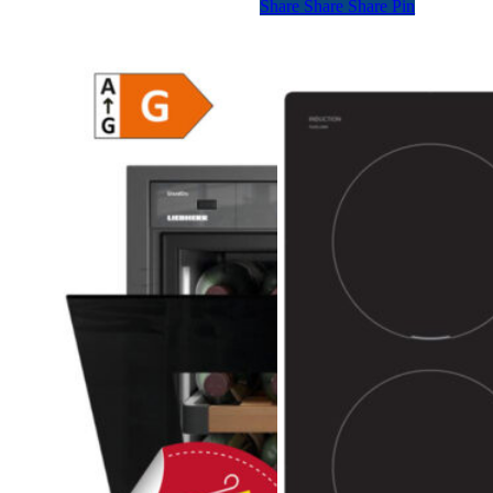
Share
Share
Share
Pin