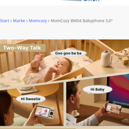
Start
Marke
Momcozy
MomCozy BM04 Babyphone 5,0″