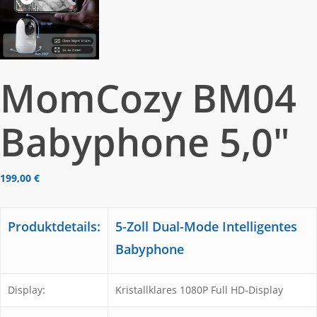
MomCozy BM04
Babyphone 5,0″
199,00
€
Produktdetails:
5-Zoll Dual-Mode Intelligentes
Babyphone
Display:
Kristallklares 1080P Full HD-Display