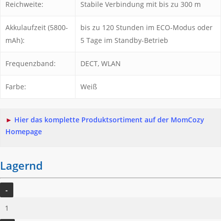
Reichweite:
Stabile Verbindung mit bis zu 300 m
Akkulaufzeit (5800-
bis zu 120 Stunden im ECO-Modus oder
mAh):
5 Tage im Standby-Betrieb
Frequenzband:
DECT, WLAN
Farbe:
Weiß
►
Hier das komplette Produktsortiment auf der MomCozy
Homepage
Lagernd
MomCozy
BM04
Babyphone