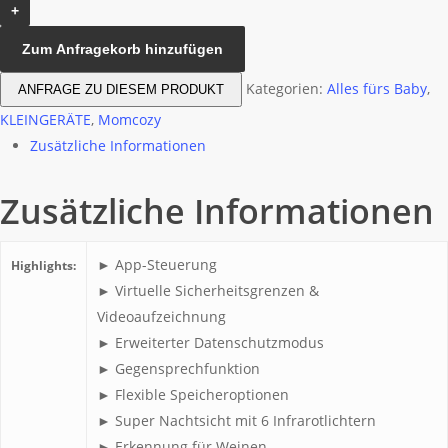
5,0"
Menge
Zum Anfragekorb hinzufügen
Kategorien:
Alles fürs Baby
,
ANFRAGE ZU DIESEM PRODUKT
KLEINGERÄTE
,
Momcozy
Zusätzliche Informationen
Zusätzliche Informationen
► App-Steuerung
Highlights:
► Virtuelle Sicherheitsgrenzen &
Videoaufzeichnung
► Erweiterter Datenschutzmodus
► Gegensprechfunktion
► Flexible Speicheroptionen
► Super Nachtsicht mit 6 Infrarotlichtern
► Erkennung für Weinen