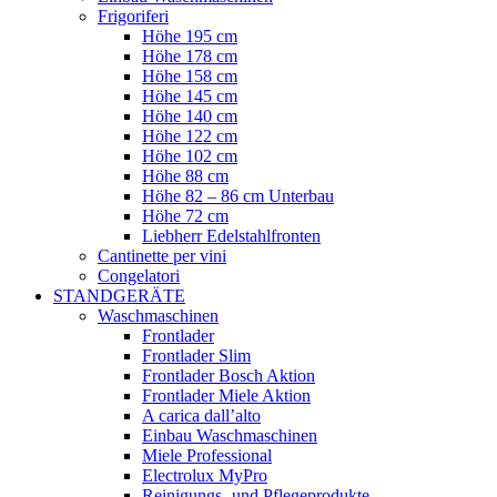
Frigoriferi
Höhe 195 cm
Höhe 178 cm
Höhe 158 cm
Höhe 145 cm
Höhe 140 cm
Höhe 122 cm
Höhe 102 cm
Höhe 88 cm
Höhe 82 – 86 cm Unterbau
Höhe 72 cm
Liebherr Edelstahlfronten
Cantinette per vini
Congelatori
STANDGERÄTE
Waschmaschinen
Frontlader
Frontlader Slim
Frontlader Bosch Aktion
Frontlader Miele Aktion
A carica dall’alto
Einbau Waschmaschinen
Miele Professional
Electrolux MyPro
Reinigungs- und Pflegeprodukte