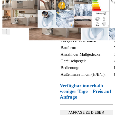
G5663SCVi
Active E
Produktdetails:
Energieeffizienzklasse:
Bauform:
Anzahl der Maßgedecke:
Geräuschpegel:
Bedienung:
Außenmaße in cm (H/B/T):
Verfügbar innerhalb
weniger Tage – Preis auf
Anfrage
ANFRAGE ZU DIESEM