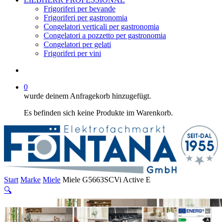
Frigoriferi per bevande
Frigoriferi per gastronomia
Congelatori verticali per gastronomia
Congelatori a pozzetto per gastronomia
Congelatori per gelati
Frigoriferi per vini
suche
0
wurde deinem Anfragekorb hinzugefügt.
Es befinden sich keine Produkte im Warenkorb.
Start
Marke
Miele
Miele G5663SCVi Active E
🔍
Miele