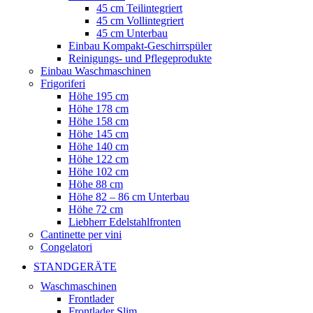
45 cm Teilintegriert
45 cm Vollintegriert
45 cm Unterbau
Einbau Kompakt-Geschirrspüler
Reinigungs- und Pflegeprodukte
Einbau Waschmaschinen
Frigoriferi
Höhe 195 cm
Höhe 178 cm
Höhe 158 cm
Höhe 145 cm
Höhe 140 cm
Höhe 122 cm
Höhe 102 cm
Höhe 88 cm
Höhe 82 – 86 cm Unterbau
Höhe 72 cm
Liebherr Edelstahlfronten
Cantinette per vini
Congelatori
STANDGERÄTE
Waschmaschinen
Frontlader
Frontlader Slim