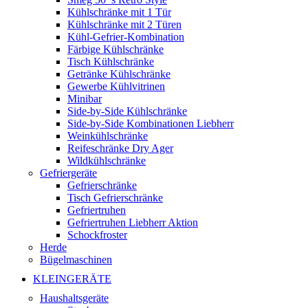
Kühlschränke mit 1 Tür
Kühlschränke mit 2 Türen
Kühl-Gefrier-Kombination
Färbige Kühlschränke
Tisch Kühlschränke
Getränke Kühlschränke
Gewerbe Kühlvitrinen
Minibar
Side-by-Side Kühlschränke
Side-by-Side Kombinationen Liebherr
Weinkühlschränke
Reifeschränke Dry Ager
Wildkühlschränke
Gefriergeräte
Gefrierschränke
Tisch Gefrierschränke
Gefriertruhen
Gefriertruhen Liebherr Aktion
Schockfroster
Herde
Bügelmaschinen
KLEINGERÄTE
Haushaltsgeräte