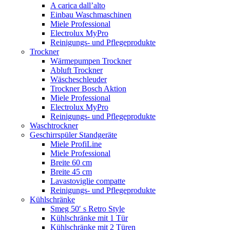
A carica dall’alto
Einbau Waschmaschinen
Miele Professional
Electrolux MyPro
Reinigungs- und Pflegeprodukte
Trockner
Wärmepumpen Trockner
Abluft Trockner
Wäscheschleuder
Trockner Bosch Aktion
Miele Professional
Electrolux MyPro
Reinigungs- und Pflegeprodukte
Waschtrockner
Geschirrspüler Standgeräte
Miele ProfiLine
Miele Professional
Breite 60 cm
Breite 45 cm
Lavastoviglie compatte
Reinigungs- und Pflegeprodukte
Kühlschränke
Smeg 50′ s Retro Style
Kühlschränke mit 1 Tür
Kühlschränke mit 2 Türen