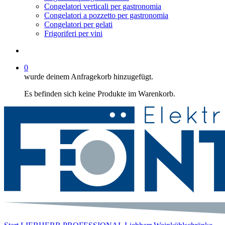
Congelatori verticali per gastronomia
Congelatori a pozzetto per gastronomia
Congelatori per gelati
Frigoriferi per vini
suche
0
wurde deinem Anfragekorb hinzugefügt.
Es befinden sich keine Produkte im Warenkorb.