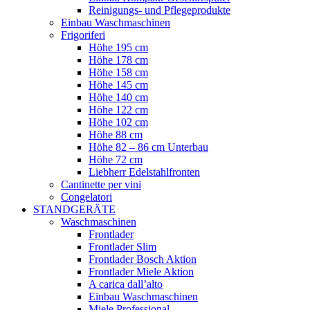
Reinigungs- und Pflegeprodukte
Einbau Waschmaschinen
Frigoriferi
Höhe 195 cm
Höhe 178 cm
Höhe 158 cm
Höhe 145 cm
Höhe 140 cm
Höhe 122 cm
Höhe 102 cm
Höhe 88 cm
Höhe 82 – 86 cm Unterbau
Höhe 72 cm
Liebherr Edelstahlfronten
Cantinette per vini
Congelatori
STANDGERÄTE
Waschmaschinen
Frontlader
Frontlader Slim
Frontlader Bosch Aktion
Frontlader Miele Aktion
A carica dall’alto
Einbau Waschmaschinen
Miele Professional