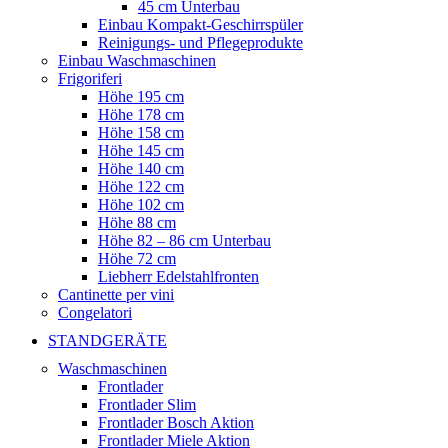
45 cm Unterbau
Einbau Kompakt-Geschirrspüler
Reinigungs- und Pflegeprodukte
Einbau Waschmaschinen
Frigoriferi
Höhe 195 cm
Höhe 178 cm
Höhe 158 cm
Höhe 145 cm
Höhe 140 cm
Höhe 122 cm
Höhe 102 cm
Höhe 88 cm
Höhe 82 – 86 cm Unterbau
Höhe 72 cm
Liebherr Edelstahlfronten
Cantinette per vini
Congelatori
STANDGERÄTE
Waschmaschinen
Frontlader
Frontlader Slim
Frontlader Bosch Aktion
Frontlader Miele Aktion