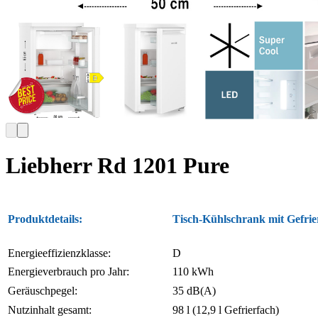
Liebherr Rd 1201 Pure
Produktdetails:
Tisch-Kühlschrank mit Gefrie
Energieeffizienzklasse:
D
Energieverbrauch pro Jahr:
110 kWh
Geräuschpegel:
35 dB(A)
Nutzinhalt gesamt:
98 l (12,9 l Gefrierfach)