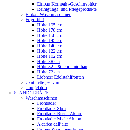
Einbau Kompakt-Geschirrspüler
Reinigungs- und Pflegeprodukte
Einbau Waschmaschinen
Frigoriferi
Höhe 195 cm
Höhe 178 cm
Höhe 158 cm
Höhe 145 cm
Höhe 140 cm
Höhe 122 cm
Höhe 102 cm
Höhe 88 cm
Höhe 82 – 86 cm Unterbau
Höhe 72 cm
Liebherr Edelstahlfronten
Cantinette per vini
Congelatori
STANDGERÄTE
Waschmaschinen
Frontlader
Frontlader Slim
Frontlader Bosch Aktion
Frontlader Miele Aktion
A carica dall’alto
Einbau Waschmaschinen