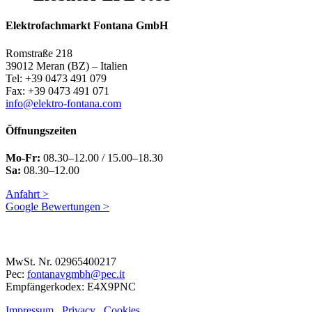
Elektrofachmarkt Fontana GmbH
Romstraße 218
39012 Meran (BZ) – Italien
Tel: +39 0473 491 079
Fax: +39 0473 491 071
info@elektro-fontana.com
Öffnungszeiten
Mo-Fr:
08.30–12.00 / 15.00–18.30
Sa:
08.30–12.00
Anfahrt >
Google Bewertungen >
MwSt. Nr. 02965400217
Pec:
fontanavgmbh@pec.it
Empfängerkodex: E4X9PNC
Impressum
.
Privacy
.
Cookies