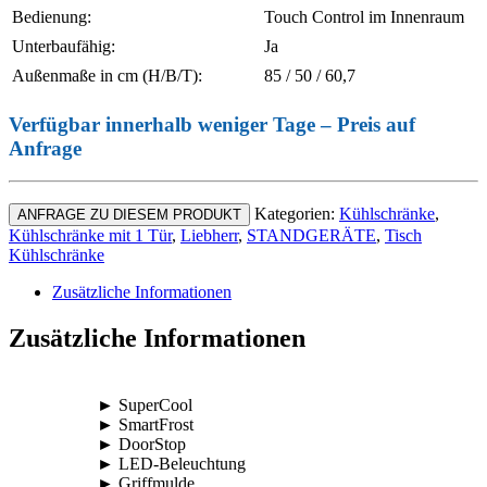
Bedienung:
Touch Control im Innenraum
Unterbaufähig:
Ja
Außenmaße in cm (H/B/T):
85 / 50 / 60,7
Verfügbar innerhalb weniger Tage – Preis auf
Anfrage
Kategorien:
Kühlschränke
,
ANFRAGE ZU DIESEM PRODUKT
Kühlschränke mit 1 Tür
,
Liebherr
,
STANDGERÄTE
,
Tisch
Kühlschränke
Zusätzliche Informationen
Zusätzliche Informationen
► SuperCool
► SmartFrost
► DoorStop
► LED-Beleuchtung
► Griffmulde