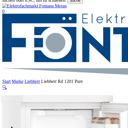
suchen oder ESC, um zu schließen.
Suche
Suche
beenden
suche
0
Menu
Start
Marke
Liebherr
Liebherr Rd 1201 Pure
🔍