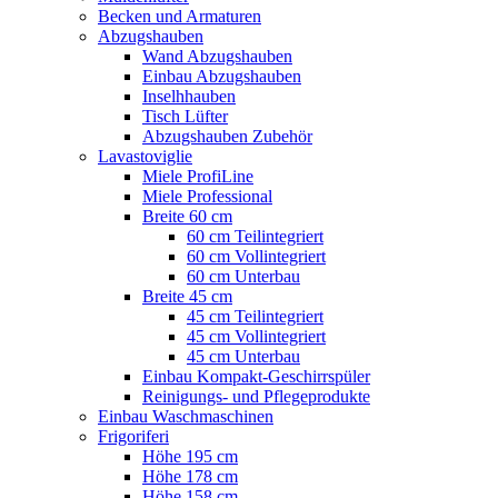
Becken und Armaturen
Abzugshauben
Wand Abzugshauben
Einbau Abzugshauben
Inselhhauben
Tisch Lüfter
Abzugshauben Zubehör
Lavastoviglie
Miele ProfiLine
Miele Professional
Breite 60 cm
60 cm Teilintegriert
60 cm Vollintegriert
60 cm Unterbau
Breite 45 cm
45 cm Teilintegriert
45 cm Vollintegriert
45 cm Unterbau
Einbau Kompakt-Geschirrspüler
Reinigungs- und Pflegeprodukte
Einbau Waschmaschinen
Frigoriferi
Höhe 195 cm
Höhe 178 cm
Höhe 158 cm