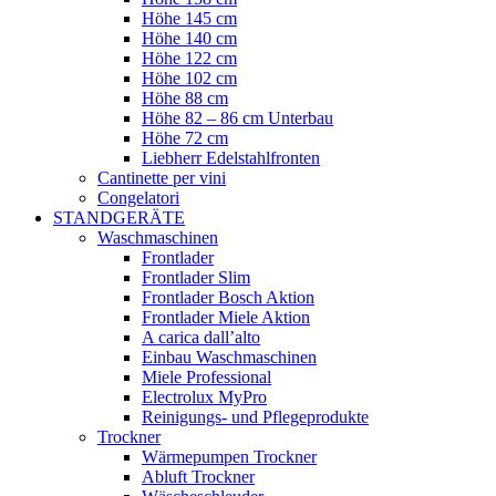
Höhe 145 cm
Höhe 140 cm
Höhe 122 cm
Höhe 102 cm
Höhe 88 cm
Höhe 82 – 86 cm Unterbau
Höhe 72 cm
Liebherr Edelstahlfronten
Cantinette per vini
Congelatori
STANDGERÄTE
Waschmaschinen
Frontlader
Frontlader Slim
Frontlader Bosch Aktion
Frontlader Miele Aktion
A carica dall’alto
Einbau Waschmaschinen
Miele Professional
Electrolux MyPro
Reinigungs- und Pflegeprodukte
Trockner
Wärmepumpen Trockner
Abluft Trockner