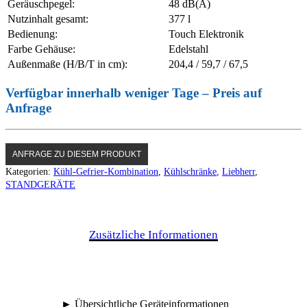
Geräuschpegel:
48 dB(A)
Nutzinhalt gesamt:
377 l
Bedienung:
Touch Elektronik
Farbe Gehäuse:
Edelstahl
Außenmaße (H/B/T in cm):
204,4 / 59,7 / 67,5
Verfügbar innerhalb weniger Tage – Preis auf
Anfrage
ANFRAGE ZU DIESEM PRODUKT
Kategorien:
Kühl-Gefrier-Kombination
,
Kühlschränke
,
Liebherr
,
STANDGERÄTE
Zusätzliche Informationen
► Übersichtliche Geräteinformationen