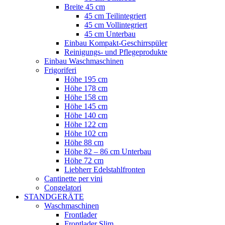
Breite 45 cm
45 cm Teilintegriert
45 cm Vollintegriert
45 cm Unterbau
Einbau Kompakt-Geschirrspüler
Reinigungs- und Pflegeprodukte
Einbau Waschmaschinen
Frigoriferi
Höhe 195 cm
Höhe 178 cm
Höhe 158 cm
Höhe 145 cm
Höhe 140 cm
Höhe 122 cm
Höhe 102 cm
Höhe 88 cm
Höhe 82 – 86 cm Unterbau
Höhe 72 cm
Liebherr Edelstahlfronten
Cantinette per vini
Congelatori
STANDGERÄTE
Waschmaschinen
Frontlader
Frontlader Slim