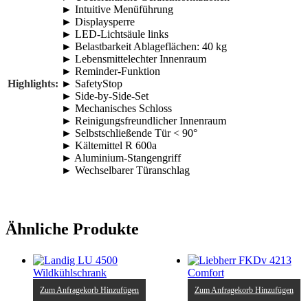
► Intuitive Menüführung
► Displaysperre
► LED-Lichtsäule links
► Belastbarkeit Ablageflächen: 40 kg
► Lebensmittelechter Innenraum
► Reminder-Funktion
Highlights:
► SafetyStop
► Side-by-Side-Set
► Mechanisches Schloss
► Reinigungsfreundlicher Innenraum
► Selbstschließende Tür < 90°
► Kältemittel R 600a
► Aluminium-Stangengriff
► Wechselbarer Türanschlag
Ähnliche Produkte
Zum Anfragekorb Hinzufügen
Zum Anfragekorb Hinzufügen