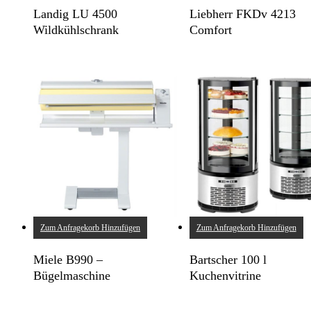
Landig LU 4500
Liebherr FKDv 4213
Wildkühlschrank
Comfort
Zum Anfragekorb Hinzufügen
Zum Anfragekorb Hinzufügen
Miele B990 –
Bartscher 100 l
Bügelmaschine
Kuchenvitrine