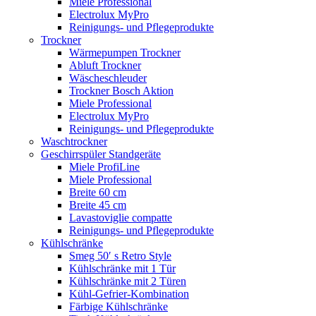
Miele Professional
Electrolux MyPro
Reinigungs- und Pflegeprodukte
Trockner
Wärmepumpen Trockner
Abluft Trockner
Wäscheschleuder
Trockner Bosch Aktion
Miele Professional
Electrolux MyPro
Reinigungs- und Pflegeprodukte
Waschtrockner
Geschirrspüler Standgeräte
Miele ProfiLine
Miele Professional
Breite 60 cm
Breite 45 cm
Lavastoviglie compatte
Reinigungs- und Pflegeprodukte
Kühlschränke
Smeg 50′ s Retro Style
Kühlschränke mit 1 Tür
Kühlschränke mit 2 Türen
Kühl-Gefrier-Kombination
Färbige Kühlschränke