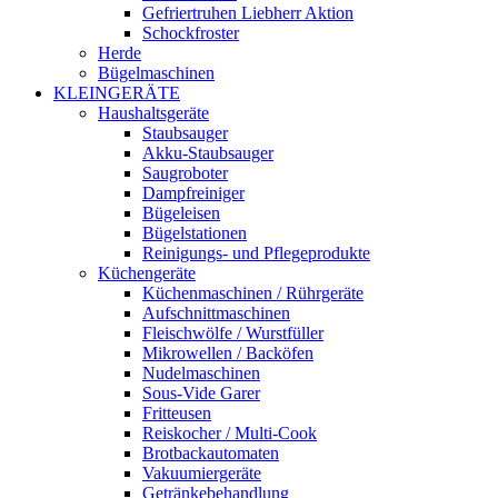
Gefriertruhen Liebherr Aktion
Schockfroster
Herde
Bügelmaschinen
KLEINGERÄTE
Haushaltsgeräte
Staubsauger
Akku-Staubsauger
Saugroboter
Dampfreiniger
Bügeleisen
Bügelstationen
Reinigungs- und Pflegeprodukte
Küchengeräte
Küchenmaschinen / Rührgeräte
Aufschnittmaschinen
Fleischwölfe / Wurstfüller
Mikrowellen / Backöfen
Nudelmaschinen
Sous-Vide Garer
Fritteusen
Reiskocher / Multi-Cook
Brotbackautomaten
Vakuumiergeräte
Getränkebehandlung