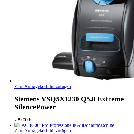
Zum Anfragekorb hinzufügen
Siemens VSQ5X1230 Q5.0 Extreme
SilencePower
239,00
€
Zum Anfragekorb hinzufügen