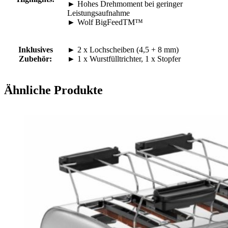
► Hohes Drehmoment bei geringer
Leistungsaufnahme
► Wolf BigFeedTM™
Inklusives
► 2 x Lochscheiben (4,5 + 8 mm)
Zubehör:
► 1 x Wurstfülltrichter, 1 x Stopfer
Ähnliche Produkte