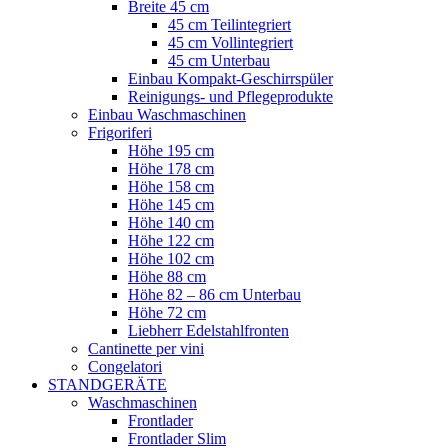
Breite 45 cm
45 cm Teilintegriert
45 cm Vollintegriert
45 cm Unterbau
Einbau Kompakt-Geschirrspüler
Reinigungs- und Pflegeprodukte
Einbau Waschmaschinen
Frigoriferi
Höhe 195 cm
Höhe 178 cm
Höhe 158 cm
Höhe 145 cm
Höhe 140 cm
Höhe 122 cm
Höhe 102 cm
Höhe 88 cm
Höhe 82 – 86 cm Unterbau
Höhe 72 cm
Liebherr Edelstahlfronten
Cantinette per vini
Congelatori
STANDGERÄTE
Waschmaschinen
Frontlader
Frontlader Slim