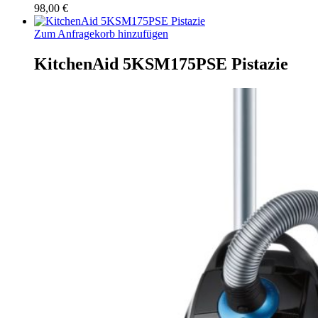
98,00
€
Zum Anfragekorb hinzufügen
KitchenAid 5KSM175PSE Pistazie