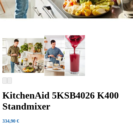
KitchenAid 5KSB4026 K400
Standmixer
334,90
€