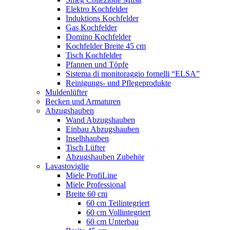
Elektro Kochfelder
Induktions Kochfelder
Gas Kochfelder
Domino Kochfelder
Kochfelder Breite 45 cm
Tisch Kochfelder
Pfannen und Töpfe
Sistema di monitoraggio fornelli “ELSA”
Reinigungs- und Pflegeprodukte
Muldenlüfter
Becken und Armaturen
Abzugshauben
Wand Abzugshauben
Einbau Abzugshauben
Inselhhauben
Tisch Lüfter
Abzugshauben Zubehör
Lavastoviglie
Miele ProfiLine
Miele Professional
Breite 60 cm
60 cm Teilintegriert
60 cm Vollintegriert
60 cm Unterbau