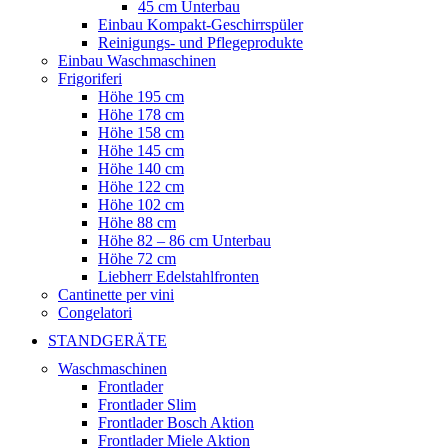
45 cm Unterbau
Einbau Kompakt-Geschirrspüler
Reinigungs- und Pflegeprodukte
Einbau Waschmaschinen
Frigoriferi
Höhe 195 cm
Höhe 178 cm
Höhe 158 cm
Höhe 145 cm
Höhe 140 cm
Höhe 122 cm
Höhe 102 cm
Höhe 88 cm
Höhe 82 – 86 cm Unterbau
Höhe 72 cm
Liebherr Edelstahlfronten
Cantinette per vini
Congelatori
STANDGERÄTE
Waschmaschinen
Frontlader
Frontlader Slim
Frontlader Bosch Aktion
Frontlader Miele Aktion