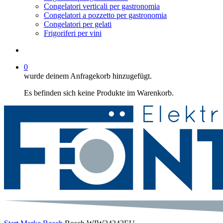
Congelatori verticali per gastronomia
Congelatori a pozzetto per gastronomia
Congelatori per gelati
Frigoriferi per vini
suche
0
wurde deinem Anfragekorb hinzugefügt.
Es befinden sich keine Produkte im Warenkorb.