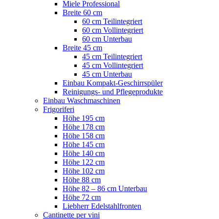
Miele Professional
Breite 60 cm
60 cm Teilintegriert
60 cm Vollintegriert
60 cm Unterbau
Breite 45 cm
45 cm Teilintegriert
45 cm Vollintegriert
45 cm Unterbau
Einbau Kompakt-Geschirrspüler
Reinigungs- und Pflegeprodukte
Einbau Waschmaschinen
Frigoriferi
Höhe 195 cm
Höhe 178 cm
Höhe 158 cm
Höhe 145 cm
Höhe 140 cm
Höhe 122 cm
Höhe 102 cm
Höhe 88 cm
Höhe 82 – 86 cm Unterbau
Höhe 72 cm
Liebherr Edelstahlfronten
Cantinette per vini