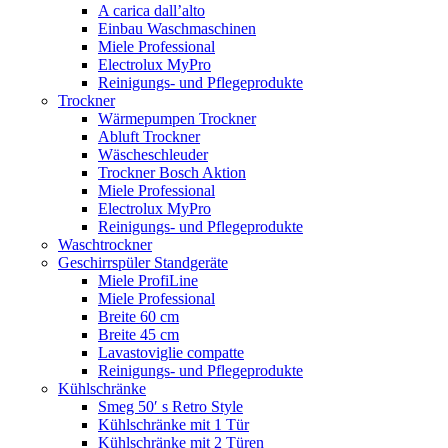
A carica dall’alto
Einbau Waschmaschinen
Miele Professional
Electrolux MyPro
Reinigungs- und Pflegeprodukte
Trockner
Wärmepumpen Trockner
Abluft Trockner
Wäscheschleuder
Trockner Bosch Aktion
Miele Professional
Electrolux MyPro
Reinigungs- und Pflegeprodukte
Waschtrockner
Geschirrspüler Standgeräte
Miele ProfiLine
Miele Professional
Breite 60 cm
Breite 45 cm
Lavastoviglie compatte
Reinigungs- und Pflegeprodukte
Kühlschränke
Smeg 50′ s Retro Style
Kühlschränke mit 1 Tür
Kühlschränke mit 2 Türen