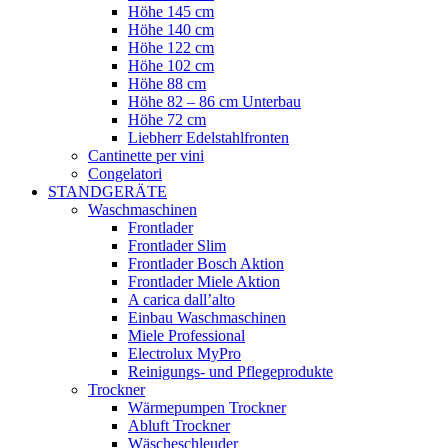
Höhe 145 cm
Höhe 140 cm
Höhe 122 cm
Höhe 102 cm
Höhe 88 cm
Höhe 82 – 86 cm Unterbau
Höhe 72 cm
Liebherr Edelstahlfronten
Cantinette per vini
Congelatori
STANDGERÄTE
Waschmaschinen
Frontlader
Frontlader Slim
Frontlader Bosch Aktion
Frontlader Miele Aktion
A carica dall’alto
Einbau Waschmaschinen
Miele Professional
Electrolux MyPro
Reinigungs- und Pflegeprodukte
Trockner
Wärmepumpen Trockner
Abluft Trockner
Wäscheschleuder