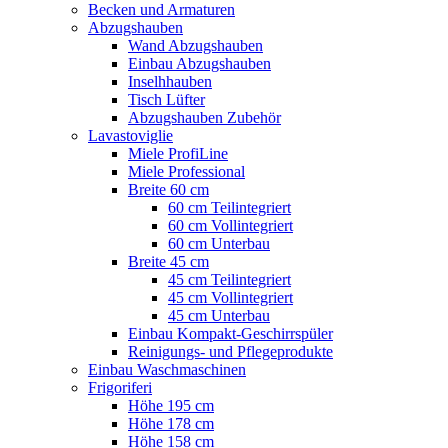
Becken und Armaturen
Abzugshauben
Wand Abzugshauben
Einbau Abzugshauben
Inselhhauben
Tisch Lüfter
Abzugshauben Zubehör
Lavastoviglie
Miele ProfiLine
Miele Professional
Breite 60 cm
60 cm Teilintegriert
60 cm Vollintegriert
60 cm Unterbau
Breite 45 cm
45 cm Teilintegriert
45 cm Vollintegriert
45 cm Unterbau
Einbau Kompakt-Geschirrspüler
Reinigungs- und Pflegeprodukte
Einbau Waschmaschinen
Frigoriferi
Höhe 195 cm
Höhe 178 cm
Höhe 158 cm