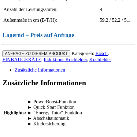
Anzahl der Leistungsstufen:
9
Außenmaße in cm (B/T/H):
59,2 / 52,2 / 5,1
Lagernd – Preis auf Anfrage
Kategorien:
Bosch
,
ANFRAGE ZU DIESEM PRODUKT
EINBAUGERÄTE
,
Induktions Kochfelder
,
Kochfelder
Zusätzliche Informationen
Zusätzliche Informationen
► PowerBoost-Funktion
► Quick-Start-Funktion
Highlights:
► "Energy Tutor" Funktion
► Abschaltautomatik
► Kindersicherung