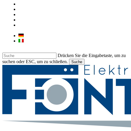
ÜBER UNS
UNSER GESCHÄFT
KONTAKT
JOB
LIEBHERR & BARTSCHER
GEWERBEGERÄTE
Deutsch
Italiano
Drücken Sie die Eingabetaste, um zu
suchen oder ESC, um zu schließen.
Suche
Suche
beenden