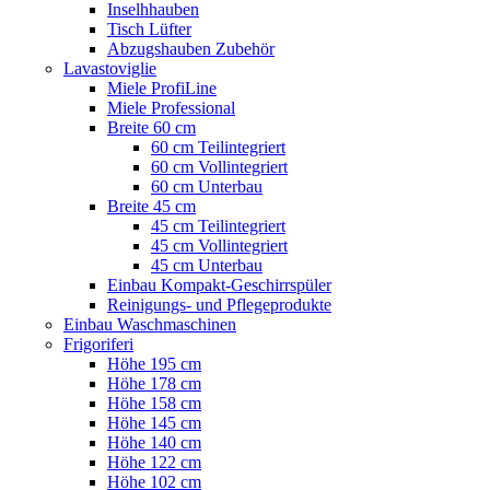
Inselhhauben
Tisch Lüfter
Abzugshauben Zubehör
Lavastoviglie
Miele ProfiLine
Miele Professional
Breite 60 cm
60 cm Teilintegriert
60 cm Vollintegriert
60 cm Unterbau
Breite 45 cm
45 cm Teilintegriert
45 cm Vollintegriert
45 cm Unterbau
Einbau Kompakt-Geschirrspüler
Reinigungs- und Pflegeprodukte
Einbau Waschmaschinen
Frigoriferi
Höhe 195 cm
Höhe 178 cm
Höhe 158 cm
Höhe 145 cm
Höhe 140 cm
Höhe 122 cm
Höhe 102 cm