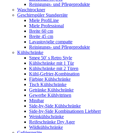
Reinigungs- und Pflegeprodukte
Waschtrockner
Geschirrspüler Standgeräte
Miele ProfiLine
Miele Professional
Breite 60 cm
Breite 45 cm
Lavastoviglie compatte
Reinigungs- und Pflegeprodukte
Kühlschränke
Smeg 50′ s Retro Style
Kühlschränke mit 1 Tür
Kühlschränke mit 2 Türen
Kühl-Gefrier-Kombination
Färbige Kühlschränke
Tisch Kühlschränke
Getränke Kühlschränke
Gewerbe Kühlvitrinen
Minibar
Side-by-Side Kühlschränke
Side-by-Side Kombinationen Liebherr
Weinkühlschränke
Reifeschränke Dry Ager
Wildkühlschränke
Gefriergeräte