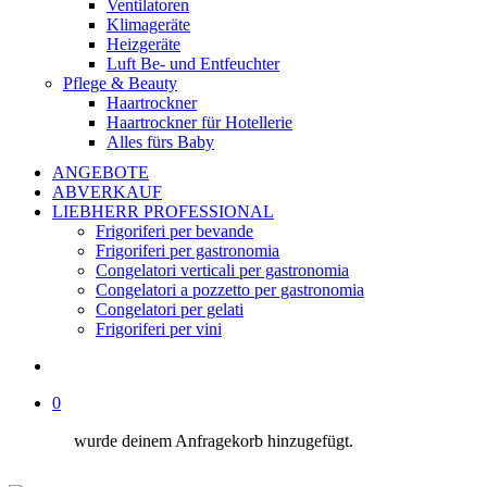
Ventilatoren
Klimageräte
Heizgeräte
Luft Be- und Entfeuchter
Pflege & Beauty
Haartrockner
Haartrockner für Hotellerie
Alles fürs Baby
ANGEBOTE
ABVERKAUF
LIEBHERR PROFESSIONAL
Frigoriferi per bevande
Frigoriferi per gastronomia
Congelatori verticali per gastronomia
Congelatori a pozzetto per gastronomia
Congelatori per gelati
Frigoriferi per vini
suche
0
wurde deinem Anfragekorb hinzugefügt.