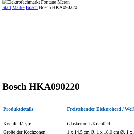
Start
Marke
Bosch
Bosch HKA090220
Bosch HKA090220
Produktdetails:
Freistehender Elektroherd / Wei
Kochfeld-Typ:
Glaskeramik-Kochfeld
Größe der Kochzonen:
1 x 14,5 cm Ø, 1 x 18,0 cm Ø, 1 x