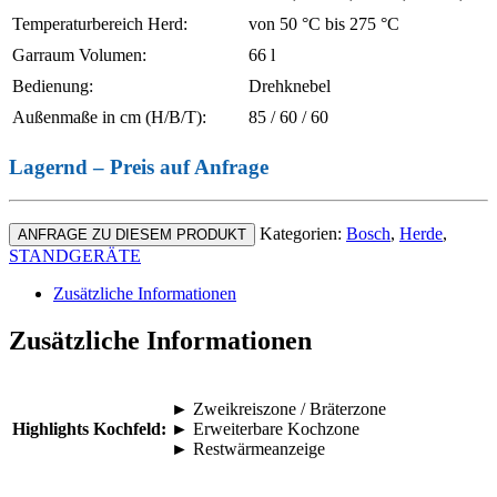
Temperaturbereich Herd:
von 50 °C bis 275 °C
Garraum Volumen:
66 l
Bedienung:
Drehknebel
Außenmaße in cm (H/B/T):
85 / 60 / 60
Lagernd – Preis auf Anfrage
Kategorien:
Bosch
,
Herde
,
ANFRAGE ZU DIESEM PRODUKT
STANDGERÄTE
Zusätzliche Informationen
Zusätzliche Informationen
► Zweikreiszone / Bräterzone
Highlights Kochfeld:
► Erweiterbare Kochzone
► Restwärmeanzeige