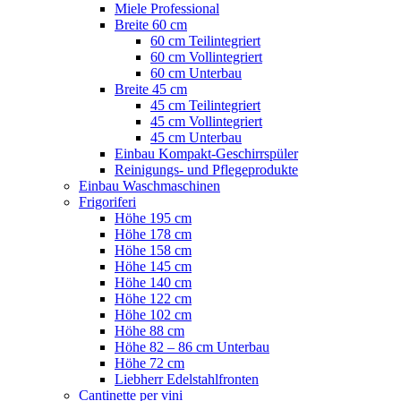
Miele Professional
Breite 60 cm
60 cm Teilintegriert
60 cm Vollintegriert
60 cm Unterbau
Breite 45 cm
45 cm Teilintegriert
45 cm Vollintegriert
45 cm Unterbau
Einbau Kompakt-Geschirrspüler
Reinigungs- und Pflegeprodukte
Einbau Waschmaschinen
Frigoriferi
Höhe 195 cm
Höhe 178 cm
Höhe 158 cm
Höhe 145 cm
Höhe 140 cm
Höhe 122 cm
Höhe 102 cm
Höhe 88 cm
Höhe 82 – 86 cm Unterbau
Höhe 72 cm
Liebherr Edelstahlfronten
Cantinette per vini