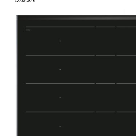
1.659,00
€