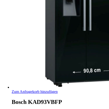
Zum Anfragekorb hinzufügen
Bosch KAD93VBFP