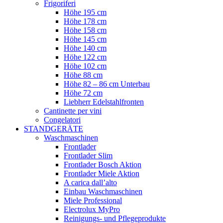
Frigoriferi
Höhe 195 cm
Höhe 178 cm
Höhe 158 cm
Höhe 145 cm
Höhe 140 cm
Höhe 122 cm
Höhe 102 cm
Höhe 88 cm
Höhe 82 – 86 cm Unterbau
Höhe 72 cm
Liebherr Edelstahlfronten
Cantinette per vini
Congelatori
STANDGERÄTE
Waschmaschinen
Frontlader
Frontlader Slim
Frontlader Bosch Aktion
Frontlader Miele Aktion
A carica dall’alto
Einbau Waschmaschinen
Miele Professional
Electrolux MyPro
Reinigungs- und Pflegeprodukte