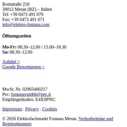
Romstraße 218
39012 Meran (BZ) – Italien
Tel: +39 0473 491 079
Fax: +39 0473 491 071
info@elektro-fontana.com
Öffnungszeiten
Mo-Fr:
08.30–12.00 / 15.00–18.30
Sa:
08.30–12.00
Anfahrt >
Google Bewertungen >
MwSt. Nr. 02965400217
Pec:
fontanavgmbh@pec.it
Empfängerkodex: E4X9PNC
Impressum
.
Privacy
.
Cookies
© 2026 Elektrofachmarkt Fontana Meran.
Verlustbeiträge und
Begünstigungen