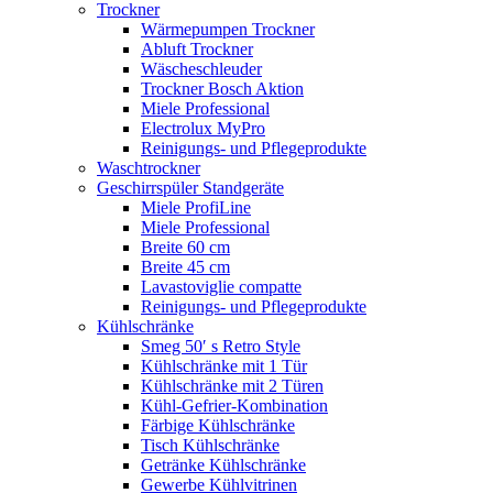
Trockner
Wärmepumpen Trockner
Abluft Trockner
Wäscheschleuder
Trockner Bosch Aktion
Miele Professional
Electrolux MyPro
Reinigungs- und Pflegeprodukte
Waschtrockner
Geschirrspüler Standgeräte
Miele ProfiLine
Miele Professional
Breite 60 cm
Breite 45 cm
Lavastoviglie compatte
Reinigungs- und Pflegeprodukte
Kühlschränke
Smeg 50′ s Retro Style
Kühlschränke mit 1 Tür
Kühlschränke mit 2 Türen
Kühl-Gefrier-Kombination
Färbige Kühlschränke
Tisch Kühlschränke
Getränke Kühlschränke
Gewerbe Kühlvitrinen