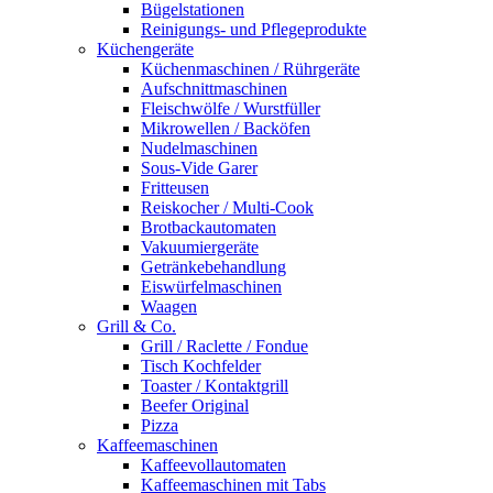
Bügelstationen
Reinigungs- und Pflegeprodukte
Küchengeräte
Küchenmaschinen / Rührgeräte
Aufschnittmaschinen
Fleischwölfe / Wurstfüller
Mikrowellen / Backöfen
Nudelmaschinen
Sous-Vide Garer
Fritteusen
Reiskocher / Multi-Cook
Brotbackautomaten
Vakuumiergeräte
Getränkebehandlung
Eiswürfelmaschinen
Waagen
Grill & Co.
Grill / Raclette / Fondue
Tisch Kochfelder
Toaster / Kontaktgrill
Beefer Original
Pizza
Kaffeemaschinen
Kaffeevollautomaten
Kaffeemaschinen mit Tabs