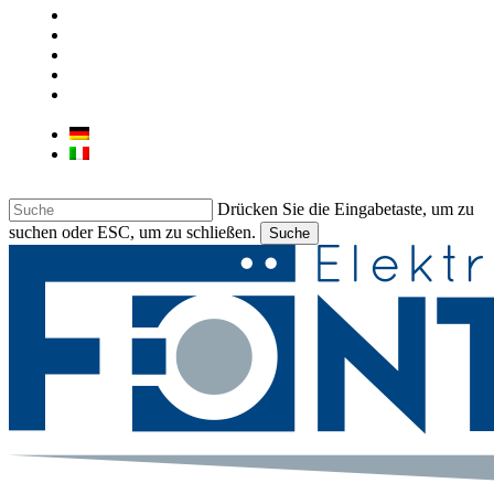
ÜBER UNS
UNSER GESCHÄFT
KONTAKT
JOB
LIEBHERR & BARTSCHER
GEWERBEGERÄTE
Deutsch
Italiano
Drücken Sie die Eingabetaste, um zu
suchen oder ESC, um zu schließen.
Suche
Suche
beenden