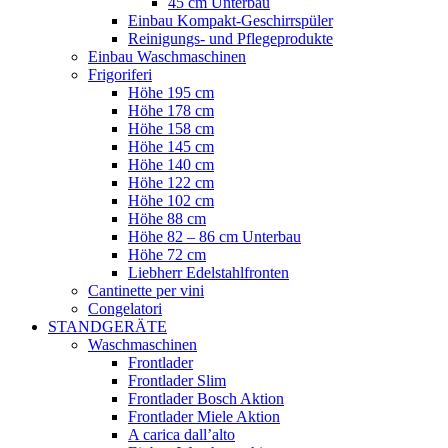
45 cm Unterbau
Einbau Kompakt-Geschirrspüler
Reinigungs- und Pflegeprodukte
Einbau Waschmaschinen
Frigoriferi
Höhe 195 cm
Höhe 178 cm
Höhe 158 cm
Höhe 145 cm
Höhe 140 cm
Höhe 122 cm
Höhe 102 cm
Höhe 88 cm
Höhe 82 – 86 cm Unterbau
Höhe 72 cm
Liebherr Edelstahlfronten
Cantinette per vini
Congelatori
STANDGERÄTE
Waschmaschinen
Frontlader
Frontlader Slim
Frontlader Bosch Aktion
Frontlader Miele Aktion
A carica dall’alto