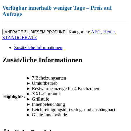
Verfügbar innerhalb weniger Tage – Preis auf
Anfrage
Kategorien:
AEG
,
Herde
,
ANFRAGE ZU DIESEM PRODUKT
STANDGERÄTE
Zusätzliche Informationen
Zusätzliche Informationen
► 7 Beheizungsarten
► Umluftbetrieb
► Restwärmeanzeige für 4 Kochzonen
► XXL-Garraum
Highlights:
► Grillstufe
► Innenbeleuchtung
► Leichtreinigungstür (zerleg- und aushängbar)
► Glatte Innenwände