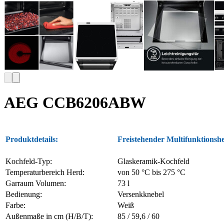
AEG CCB6206ABW
Produktdetails:
Freistehender Multifunktionsh
Kochfeld-Typ:
Glaskeramik-Kochfeld
Temperaturbereich Herd:
von 50 °C bis 275 °C
Garraum Volumen:
73 l
Bedienung:
Versenkknebel
Farbe:
Weiß
Außenmaße in cm (H/B/T):
85 / 59,6 / 60