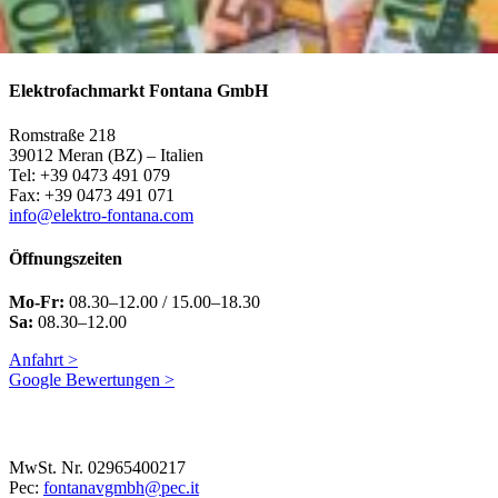
Elektrofachmarkt Fontana GmbH
Romstraße 218
39012 Meran (BZ) – Italien
Tel: +39 0473 491 079
Fax: +39 0473 491 071
info@elektro-fontana.com
Öffnungszeiten
Mo-Fr:
08.30–12.00 / 15.00–18.30
Sa:
08.30–12.00
Anfahrt >
Google Bewertungen >
MwSt. Nr. 02965400217
Pec:
fontanavgmbh@pec.it