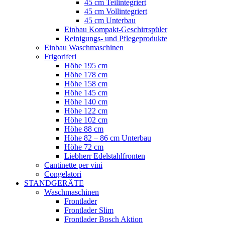
45 cm Teilintegriert
45 cm Vollintegriert
45 cm Unterbau
Einbau Kompakt-Geschirrspüler
Reinigungs- und Pflegeprodukte
Einbau Waschmaschinen
Frigoriferi
Höhe 195 cm
Höhe 178 cm
Höhe 158 cm
Höhe 145 cm
Höhe 140 cm
Höhe 122 cm
Höhe 102 cm
Höhe 88 cm
Höhe 82 – 86 cm Unterbau
Höhe 72 cm
Liebherr Edelstahlfronten
Cantinette per vini
Congelatori
STANDGERÄTE
Waschmaschinen
Frontlader
Frontlader Slim
Frontlader Bosch Aktion