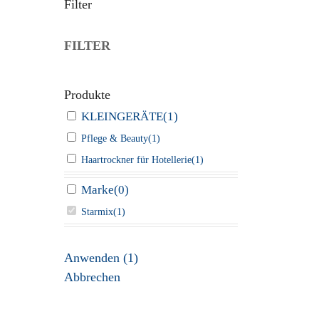
Filter
FILTER
Produkte
KLEINGERÄTE
(
1
)
Pflege & Beauty
(
1
)
Haartrockner für Hotellerie
(
1
)
Marke
(
0
)
Starmix
(
1
)
Anwenden
(
1
)
Abbrechen