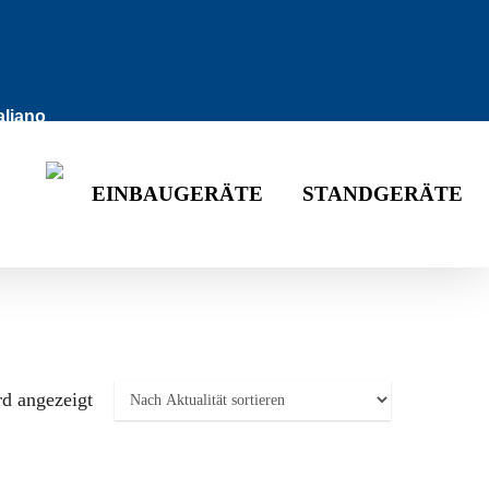
taliano
EINBAUGERÄTE
STANDGERÄTE
rd angezeigt