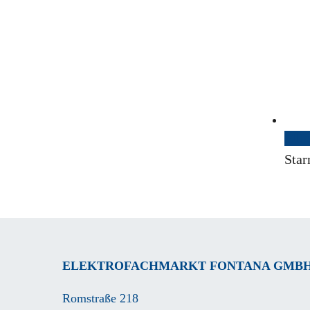
ZU
Sta
ELEKTROFACHMARKT FONTANA GMB
Romstraße 218